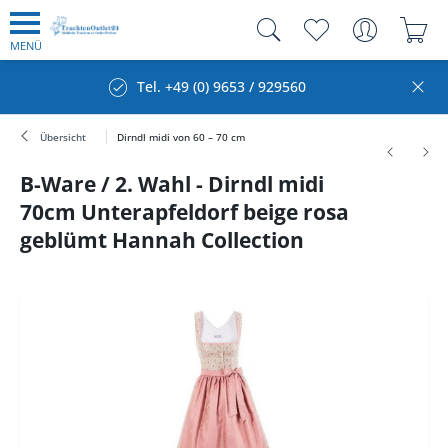
MENÜ
Tel. +49 (0) 9653 / 929560
Übersicht
Dirndl midi von 60 – 70 cm
B-Ware / 2. Wahl - Dirndl midi
70cm Unterapfeldorf beige rosa
geblümt Hannah Collection