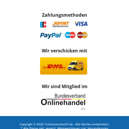
Zahlungsmethoden
Wir verschicken mit
Wir sind Mitglied im
Copyright © 2026 Trachtenoutlet24.de - Alle Rechte vorbehalten.
* Alle Preise inkl. gesetzl. Mehrwertsteuer zzgl.
Versandkosten