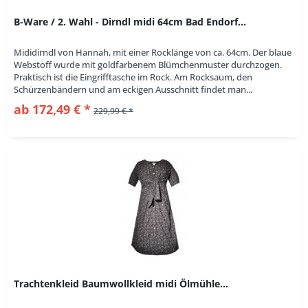
B-Ware / 2. Wahl - Dirndl midi 64cm Bad Endorf...
Mididirndl von Hannah, mit einer Rocklänge von ca. 64cm. Der blaue
Webstoff wurde mit goldfarbenem Blümchenmuster durchzogen.
Praktisch ist die Eingrifftasche im Rock. Am Rocksaum, den
Schürzenbändern und am eckigen Ausschnitt findet man...
ab 172,49 € *
229,99 € *
Trachtenkleid Baumwollkleid midi Ölmühle...