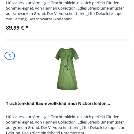
Hübsches, kurzärmeliges Trachtenkleid, das sich perfekt für den
Sommer eignet, von Hannah Collection. Edles Streublumenmuster
auf schwarzem Grund. Der V- Ausschnitt bringt Ihr Dekolleté super
zur Geltung. Das schwarze Bindeband...
89,99 € *
Trachtenkleid Baumwollkleid midi Nickersfelden...
Hübsches, kurzärmeliges Trachtenkleid, das sich perfekt für den
Sommer eignet, von Hannah Collection. Edles Streublumenmuster
auf grünem Grund. Der V- Ausschnitt bringt Ihr Dekolleté super zur
Geltung. Das grüne Bindeband unterstreicht...