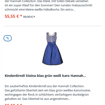
der Hannah Colleciton. Das Kleid, mit tollen Details versehen
ist ein super Kleid für den Sommer! Den runden Halsausschnitt
schmückt eine kleine weiße Häkelborte. Ein extra...
55,55 € *
99,99 € *
Kinderdirndl Steina blau grün weiß karo Hannah...
Ein zauberhaftes Kinderdirndl aus der Hannah Collection.
Das gefütterte Oberteil ziert ein blau grün weißes Karomuster,
wohingegen der Rock in schlichtem, einfarbigem dunkelgrün
gehalten ist. Das Oberteil ist aus angenehmen...