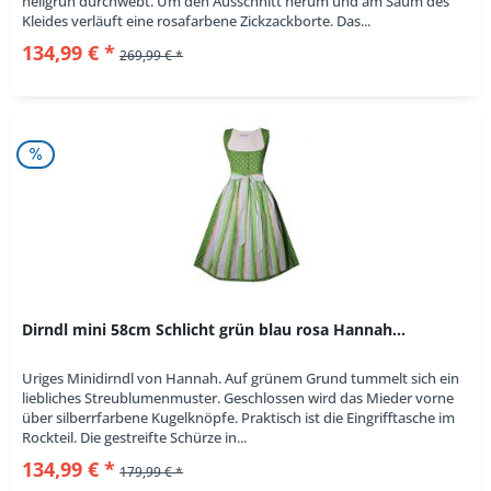
hellgrün durchwebt. Um den Ausschnitt herum und am Saum des
Kleides verläuft eine rosafarbene Zickzackborte. Das...
134,99 € *
269,99 € *
Dirndl mini 58cm Schlicht grün blau rosa Hannah...
Uriges Minidirndl von Hannah. Auf grünem Grund tummelt sich ein
liebliches Streublumenmuster. Geschlossen wird das Mieder vorne
über silberrfarbene Kugelknöpfe. Praktisch ist die Eingrifftasche im
Rockteil. Die gestreifte Schürze in...
134,99 € *
179,99 € *