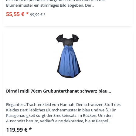
Blumenmuster ein stimmiges Bild abgeben. Der...
55,55 € *
99,99 € *
Dirndl midi 70cm Grubunterthanet schwarz blau...
Elegantes aTrachtenkleid von Hannah. Den schwarzen Stoff des
Kleides ziert liebliches Blümchenmuster in blau und weiß. Für
Passgenauigkeit sorgt der Smokeinsatz im Rücken. Um den
Ausschnitt herum, verläuft eine dekorative, blaue Paspel....
119,99 € *