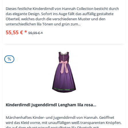
Dieses festliche Kinderdirndl von Hannah Collection besticht durch
das elegante Design. Sofort ins Auge fällt das auffällig gestaltete
Oberteil, welches durch die verschiedenen Muster und den
unterschiedlichen lila Tönen und grün zum...
55,55 € *
99,99 € *
Kinderdirndl Jugenddirndl Lengham lila rosa...
Märchenhaftes Kinder- und Jugenddirndl von Hannah. Geöffnet
wird das Kleid vorne, mit unauffälligen weiß transparenten Knöpfen,
die auf dem phantasievoll gestallteten lila Oberteils mit