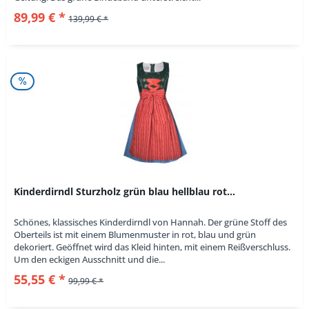
89,99 € *
139,99 € *
Kinderdirndl Sturzholz grün blau hellblau rot...
Schönes, klassisches Kinderdirndl von Hannah. Der grüne Stoff des
Oberteils ist mit einem Blumenmuster in rot, blau und grün
dekoriert. Geöffnet wird das Kleid hinten, mit einem Reißverschluss.
Um den eckigen Ausschnitt und die...
55,55 € *
99,99 € *