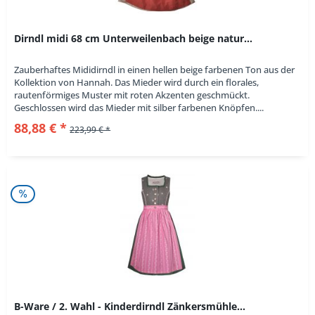
Dirndl midi 68 cm Unterweilenbach beige natur...
Zauberhaftes Mididirndl in einen hellen beige farbenen Ton aus der
Kollektion von Hannah. Das Mieder wird durch ein florales,
rautenförmiges Muster mit roten Akzenten geschmückt.
Geschlossen wird das Mieder mit silber farbenen Knöpfen....
88,88 € *
223,99 € *
B-Ware / 2. Wahl - Kinderdirndl Zänkersmühle...