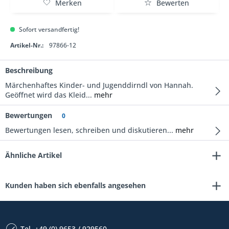
Merken
Bewerten
Sofort versandfertig!
Artikel-Nr.:
97866-12
Beschreibung
Märchenhaftes Kinder- und Jugenddirndl von Hannah.
Geöffnet wird das Kleid...
mehr
Bewertungen
0
Bewertungen lesen, schreiben und diskutieren...
mehr
Ähnliche Artikel
Kunden haben sich ebenfalls angesehen
Tel. +49 (0) 9653 / 929560