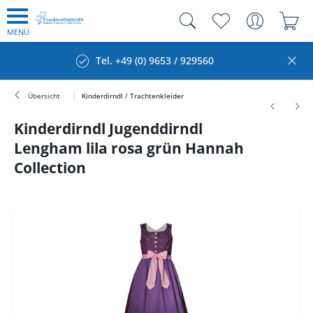
MENÜ
Tel. +49 (0) 9653 / 929560
Übersicht
Kinderdirndl / Trachtenkleider
Kinderdirndl Jugenddirndl
Lengham lila rosa grün Hannah
Collection