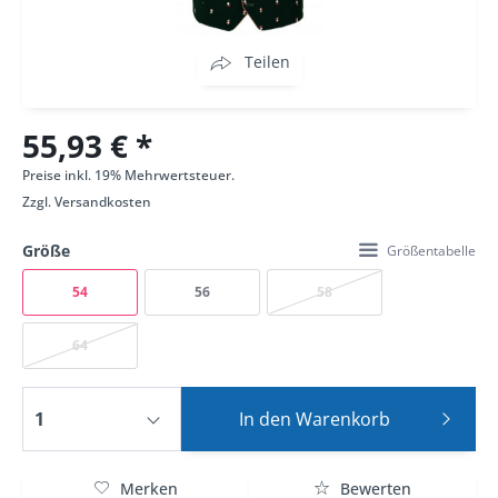
Teilen
55,93 € *
Preise inkl. 19% Mehrwertsteuer.
Zzgl.
Versandkosten
Größe
Größentabelle
54
56
58
64
In den
Warenkorb
Merken
Bewerten