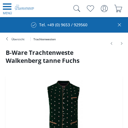
MENÜ
Tel. +49 (0) 9653 / 929560
Übersicht
Trachtenwesten
B-Ware Trachtenweste
Walkenberg tanne Fuchs