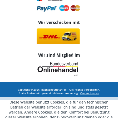
Wir verschicken mit
Wir sind Mitglied im
Copyright © 2026 Trachtenoutlet24.de - Alle Rechte vorbehalten.
* Alle Preise inkl. gesetzl. Mehrwertsteuer zzgl.
Versandkosten
Diese Website benutzt Cookies, die für den technischen
Betrieb der Website erforderlich sind und stets gesetzt
werden. Andere Cookies, die den Komfort bei Benutzung
dieser Website erhöhen, der Direktwerbung dienen oder die