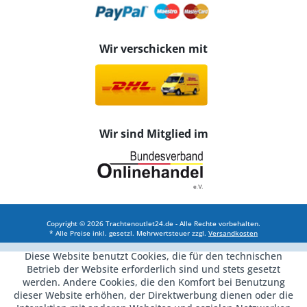
Wir verschicken mit
Wir sind Mitglied im
Copyright © 2026 Trachtenoutlet24.de - Alle Rechte vorbehalten.
* Alle Preise inkl. gesetzl. Mehrwertsteuer zzgl.
Versandkosten
Diese Website benutzt Cookies, die für den technischen
Betrieb der Website erforderlich sind und stets gesetzt
werden. Andere Cookies, die den Komfort bei Benutzung
dieser Website erhöhen, der Direktwerbung dienen oder die