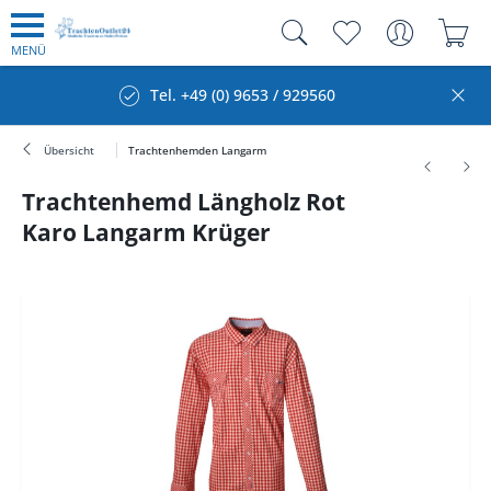
MENÜ
Tel. +49 (0) 9653 / 929560
Übersicht
Trachtenhemden Langarm
Trachtenhemd Längholz Rot
Karo Langarm Krüger