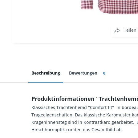
Teilen
Beschreibung
Bewertungen
0
Produktinformationen "Trachtenhemd
Klassisches Trachtenhemd "Comfort fit" in borde
Trageeigenschaften. Das klassische Karomuster ka
Krageninnensteg sind in Kontrastkaro gearbeitet. 
Hirschhornoptik runden das Gesamtbild ab.