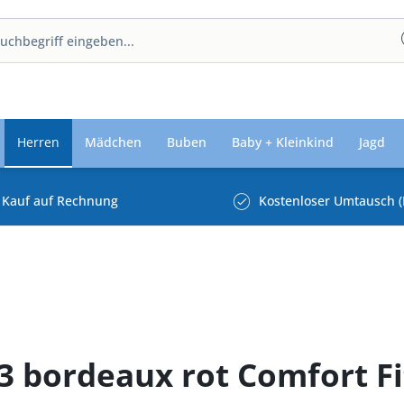
Herren
Mädchen
Buben
Baby + Kleinkind
Jagd
Kauf auf Rechnung
Kostenloser Umtausch (
bordeaux rot Comfort Fi