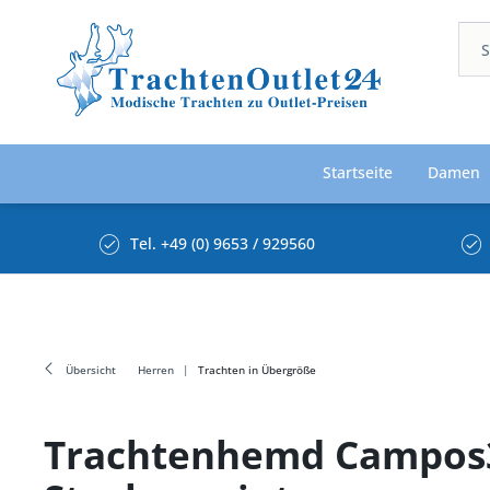
Startseite
Damen
Tel. +49 (0) 9653 / 929560
Übersicht
Herren
Trachten in Übergröße
Trachtenhemd Campos3 