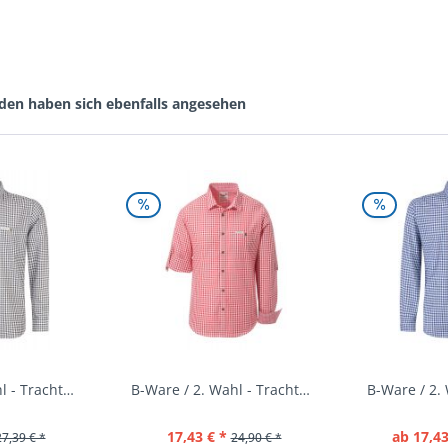
den haben sich ebenfalls angesehen
B-Ware / 2. Wahl - Trachtenhemd Campos3 schilf...
B-Ware / 2. Wahl - Trachtenhemd Campos3 rot...
17,43 € *
ab 17,43
27,39 € *
24,90 € *