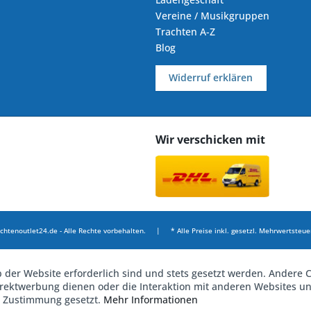
Vereine / Musikgruppen
Trachten A-Z
Blog
Widerruf erklären
Wir verschicken mit
chtenoutlet24.de - Alle Rechte vorbehalten. | * Alle Preise inkl. gesetzl. Mehrwertsteuer
b der Website erforderlich sind und stets gesetzt werden. Andere C
irektwerbung dienen oder die Interaktion mit anderen Websites u
r Zustimmung gesetzt.
Mehr Informationen