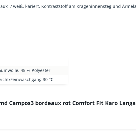
aux / weiß, kariert, Kontraststoff am Krageninnensteg und Ärmel
aumwolle, 45 % Polyester
eicht/Feinwaschgang 30 °C
md Campos3 bordeaux rot Comfort Fit Karo Langa