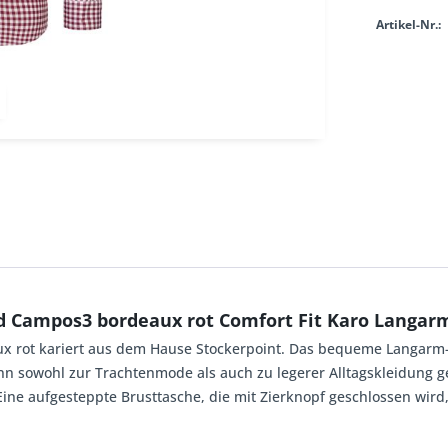
Artikel-Nr.:
 Campos3 bordeaux rot Comfort Fit Karo Langarm
aux rot kariert aus dem Hause Stockerpoint. Das bequeme Langa
nn sowohl zur Trachtenmode als auch zu legerer Alltagskleidung 
Eine aufgesteppte Brusttasche, die mit Zierknopf geschlossen wird