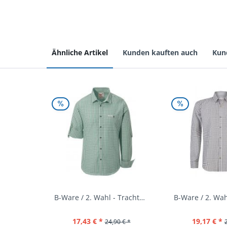
Ähnliche Artikel
Kunden kauften auch
Kun
B-Ware / 2. Wahl - Trachtenhemd Campos3...
17,43 € *
19,17 € *
24,90 € *