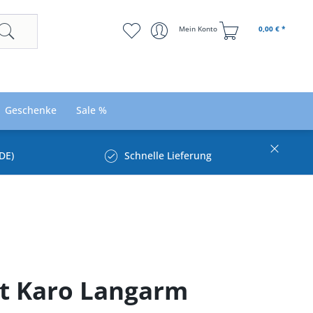
Mein Konto
0,00 € *
Geschenke
Sale %
DE)
Schnelle Lieferung
t Karo Langarm