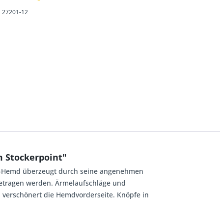
27201-12
 Stockerpoint"
rm-Hemd überzeugt durch seine angenehmen
getragen werden. Ärmelaufschläge und
, verschönert die Hemdvorderseite. Knöpfe in