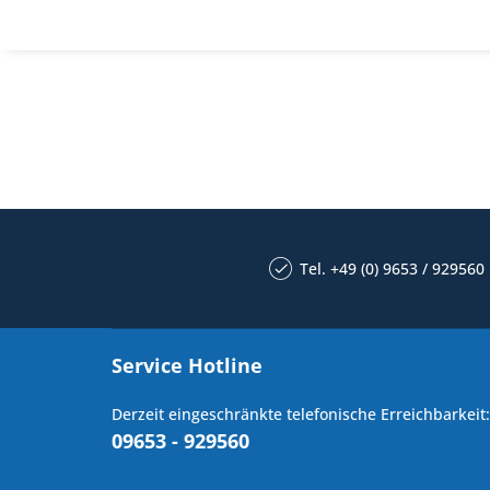
Tel. +49 (0) 9653 / 929560
Service Hotline
Derzeit eingeschränkte telefonische Erreichbarkeit:
09653 - 929560