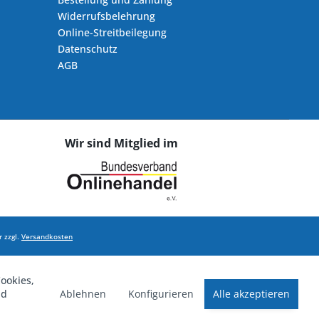
Widerrufsbelehrung
Online-Streitbeilegung
Datenschutz
AGB
Wir sind Mitglied im
 zzgl.
Versandkosten
ookies,
Ablehnen
Konfigurieren
Alle akzeptieren
nd