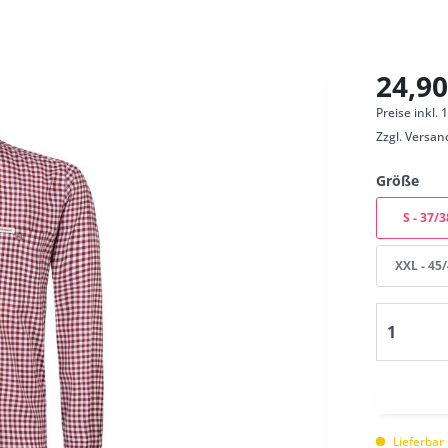
24,90
Preise inkl.
Zzgl.
Versan
Größe
S - 37/3
XXL - 45
Lieferbar