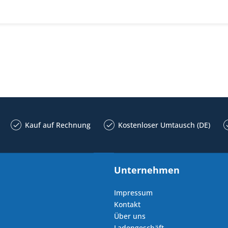
Kauf auf Rechnung
Kostenloser Umtausch (DE)
Unternehmen
Impressum
Kontakt
Über uns
Ladengeschäft