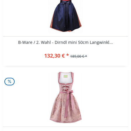
B-Ware / 2. Wahl - Dirndl mini 50cm Langwinkl...
132,30 € *
189,00 € *