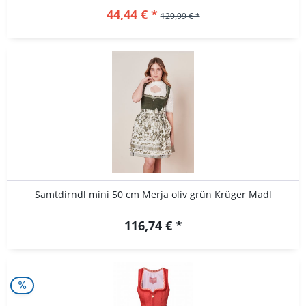
44,44 € *
129,99 € *
Samtdirndl mini 50 cm Merja oliv grün Krüger Madl
116,74 € *