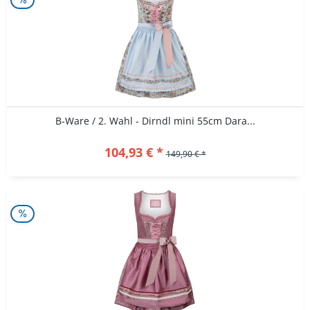
B-Ware / 2. Wahl - Dirndl mini 55cm Dara...
104,93 € *
149,90 € *