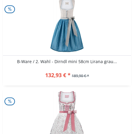
B-Ware / 2. Wahl - Dirndl mini 58cm Lirana grau...
132,93 € *
189,90 € *