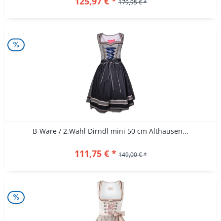
125,97 € *
179,95 € *
B-Ware / 2.Wahl Dirndl mini 50 cm Althausen...
111,75 € *
149,00 € *