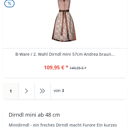
B-Ware / 2. Wahl Dirndl mini 57cm Andrea braun...
109,95 € *
149,95 € *
von
3
1
Dirndl mini ab 48 cm
Minidirndl - ein freches Dirndl macht Furore Ein kurzes