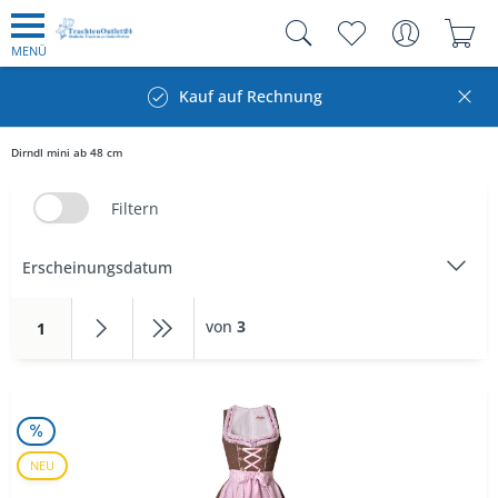
MENÜ
Kauf auf Rechnung
Dirndl mini ab 48 cm
Filtern
von
3
1
NEU