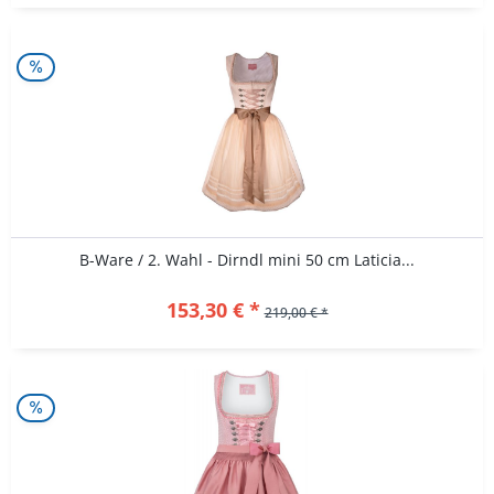
B-Ware / 2. Wahl - Dirndl mini 50 cm Laticia...
153,30 € *
219,00 € *