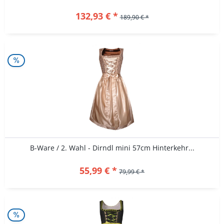
132,93 € *
189,90 € *
B-Ware / 2. Wahl - Dirndl mini 57cm Hinterkehr...
55,99 € *
79,99 € *