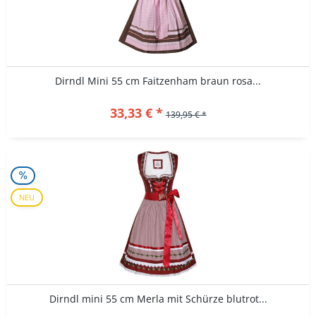
Dirndl Mini 55 cm Faitzenham braun rosa...
33,33 € *
139,95 € *
NEU
Dirndl mini 55 cm Merla mit Schürze blutrot...