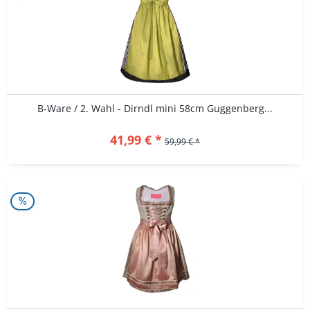
B-Ware / 2. Wahl - Dirndl mini 58cm Guggenberg...
41,99 € *
59,99 € *