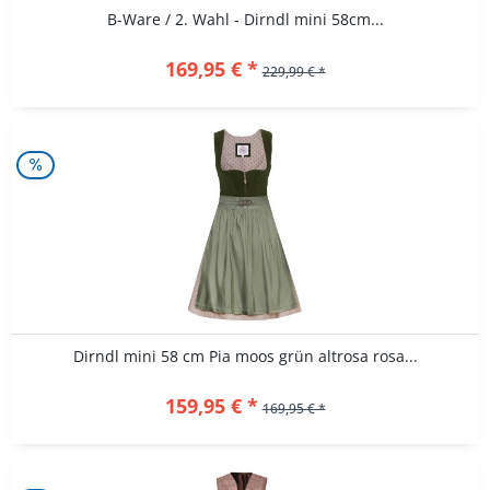
B-Ware / 2. Wahl - Dirndl mini 58cm...
169,95 € *
229,99 € *
Dirndl mini 58 cm Pia moos grün altrosa rosa...
159,95 € *
169,95 € *