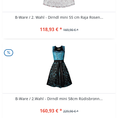
B-Ware / 2. Wahl - Dirndl mini 55 cm Raja Rosen...
118,93 € *
169,90 € *
B-Ware / 2.Wahl - Dirndl mini 58cm Rüdisbronn...
160,93 € *
229,90 € *