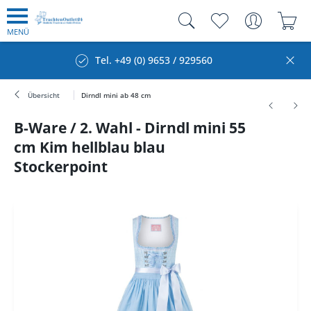
MENÜ
Tel. +49 (0) 9653 / 929560
Übersicht
Dirndl mini ab 48 cm
B-Ware / 2. Wahl - Dirndl mini 55
cm Kim hellblau blau
Stockerpoint