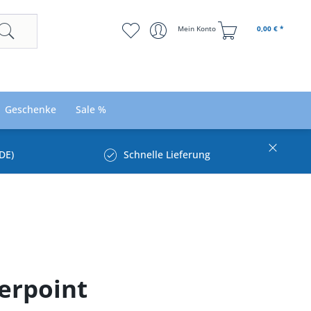
Mein Konto
0,00 € *
Geschenke
Sale %
DE)
Schnelle Lieferung
kerpoint