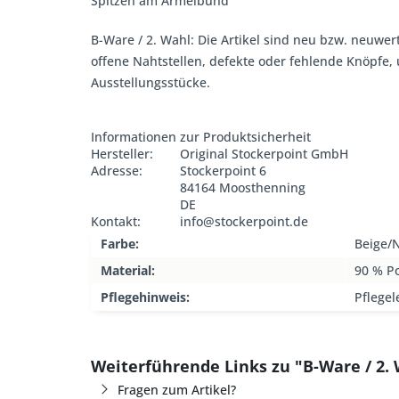
Spitzen am Ärmelbund
B-Ware / 2. Wahl: Die Artikel sind neu bzw. neuwer
offene Nahtstellen, defekte oder fehlende Knöpfe
Ausstellungsstücke.
Informationen zur Produktsicherheit
Hersteller:
Original Stockerpoint GmbH
Adresse:
Stockerpoint 6
84164 Moosthenning
DE
Kontakt:
info@stockerpoint.de
Farbe:
Beige/
Material:
90 % Po
Pflegehinweis:
Pflegel
Weiterführende Links zu "B-Ware / 2. 
Fragen zum Artikel?