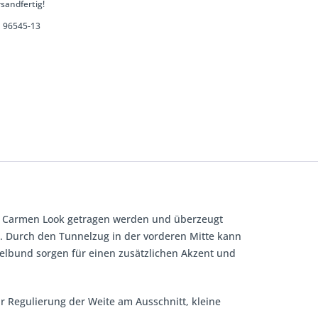
sandfertig!
96545-13
 im Carmen Look getragen werden und überzeugt
é. Durch den Tunnelzug in der vorderen Mitte kann
melbund sorgen für einen zusätzlichen Akzent und
ur Regulierung der Weite am Ausschnitt, kleine