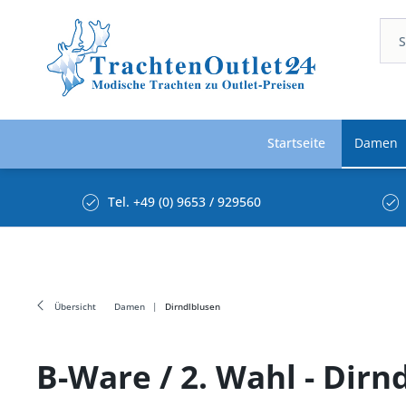
Startseite
Damen
Tel. +49 (0) 9653 / 929560
Übersicht
Damen
Dirndlblusen
B-Ware / 2. Wahl - Dir