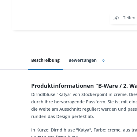
Teilen
Beschreibung
Bewertungen
0
Produktinformationen "B-Ware / 2. Wa
Dirndlbluse "Katya" von Stockerpoint in creme. D
durch ihre hervorragende Passform. Sie ist mit ei
die Weite am Ausschnitt reguliert werden und pass
runden das Design perfekt ab.
In Kürze: Dirndlbluse "Katya", Farbe: creme, aus t