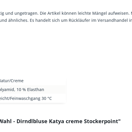
tig und ungetragen. Die Artikel können leichte Mängel aufweisen. 
, und ähnliches. Es handelt sich um Rückläufer im Versandhandel
Natur/Creme
lyamid, 10 % Elasthan
eicht/Feinwaschgang 30 °C
Wahl - Dirndlbluse Katya creme Stockerpoint"