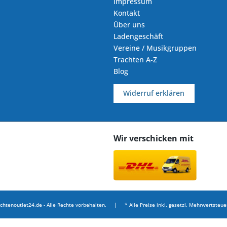
Impressum
Kontakt
Über uns
Ladengeschäft
Vereine / Musikgruppen
Trachten A-Z
Blog
Widerruf erklären
Wir verschicken mit
chtenoutlet24.de - Alle Rechte vorbehalten. | * Alle Preise inkl. gesetzl. Mehrwertsteuer