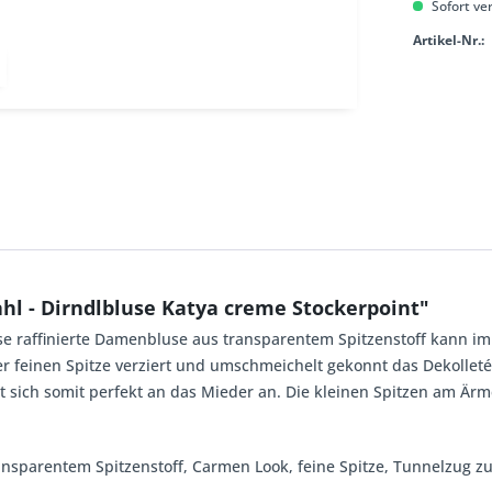
Sofort ver
Artikel-Nr.:
hl - Dirndlbluse Katya creme Stockerpoint"
iese raffinierte Damenbluse aus transparentem Spitzenstoff kann
ner feinen Spitze verziert und umschmeichelt gekonnt das Dekollet
t sich somit perfekt an das Mieder an. Die kleinen Spitzen am Är
ransparentem Spitzenstoff, Carmen Look, feine Spitze, Tunnelzug z