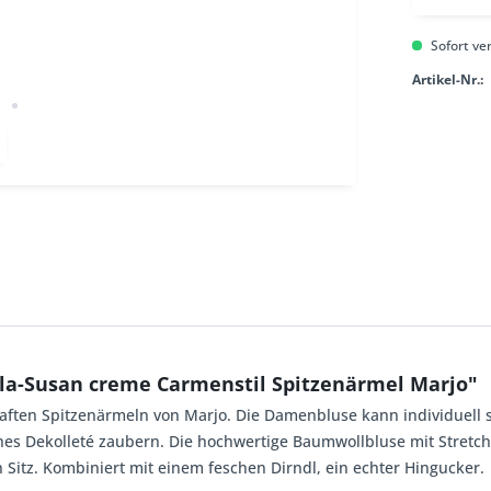
Sofort ver
Artikel-Nr.:
lla-Susan creme Carmenstil Spitzenärmel Marjo"
aften Spitzenärmeln von Marjo. Die Damenbluse kann individuell 
ches Dekolleté zaubern. Die hochwertige Baumwollbluse mit Stretch
Sitz. Kombiniert mit einem feschen Dirndl, ein echter Hingucker.