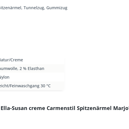
 Spitzenärmel, Tunnelzug, Gummizug
Natur/Creme
aumwolle, 2 % Elasthan
Nylon
eicht/Feinwaschgang 30 °C
 Ella-Susan creme Carmenstil Spitzenärmel Marjo