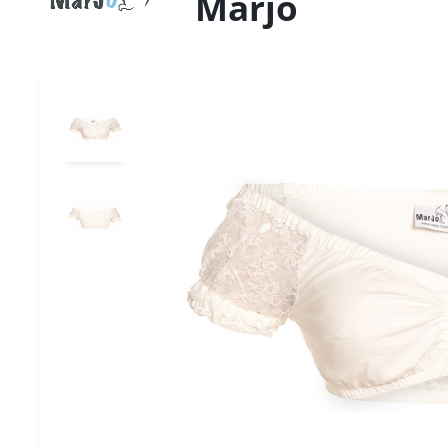
Marjo