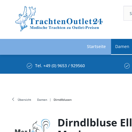
Startseite
Damen
Tel. +49 (0) 9653 / 929560
Übersicht
Damen
Dirndlblusen
Dirndlbluse E