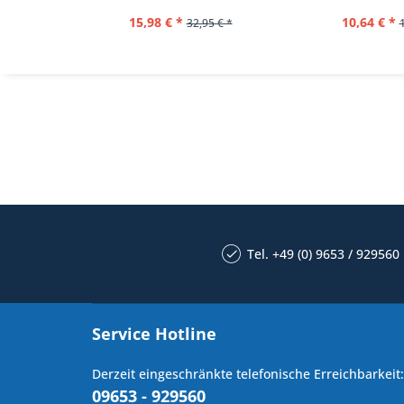
15,98 € *
10,64 € *
32,95 € *
Tel. +49 (0) 9653 / 929560
Service Hotline
Derzeit eingeschränkte telefonische Erreichbarkeit:
09653 - 929560