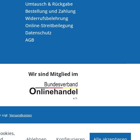
Umtausch & Rückgabe
Bestellung und Zahlung
Widerrufsbelehrung
Online-Streitbeilegung
Datenschutz
AGB
Wir sind Mitglied im
 zzgl.
Versandkosten
ookies,
Ablehnen
Konfigurieren
Alle akzeptieren
nd