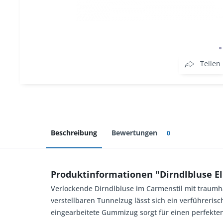
Teilen
Beschreibung
Bewertungen
0
Produktinformationen "Dirndlbluse E
Verlockende Dirndlbluse im Carmenstil mit traumh
verstellbaren Tunnelzug lässt sich ein verführeris
eingearbeitete Gummizug sorgt für einen perfekten 