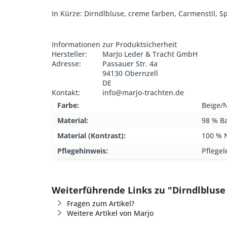
In Kürze: Dirndlbluse, creme farben, Carmenstil,
Informationen zur Produktsicherheit
Hersteller:
MarJo Leder & Tracht GmbH
Adresse:
Passauer Str. 4a
94130 Obernzell
DE
Kontakt:
info@marjo-trachten.de
Farbe:
Beige/
Material:
98 % B
Material (Kontrast):
100 % 
Pflegehinweis:
Pflegel
Weiterführende Links zu "Dirndlbluse
Fragen zum Artikel?
Weitere Artikel von Marjo