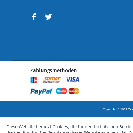
Zahlungsmethoden
Copyright © 2026 Tra
Diese Website benutzt Cookies, die für den technischen Betrie
die den Komfort bei Benutzung dieser Website erhöhen, der D