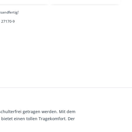
sandfertig!
27170-9
schulterfrei getragen werden. Mit dem
 bietet einen tollen Tragekomfort. Der