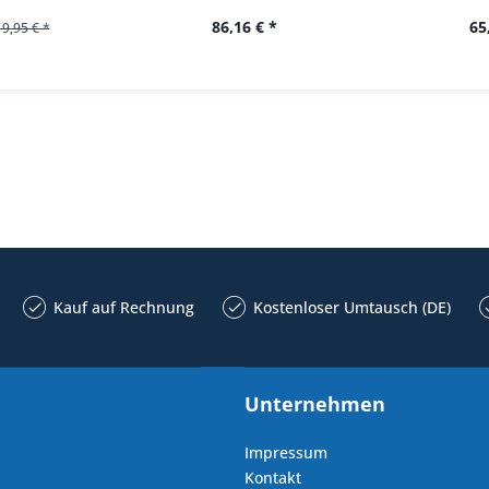
86,16 € *
65
19,95 € *
Kauf auf Rechnung
Kostenloser Umtausch (DE)
Unternehmen
Impressum
Kontakt