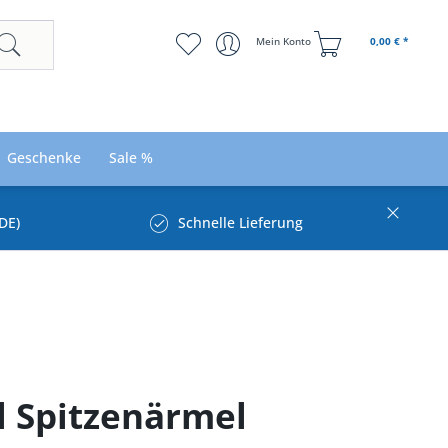
Mein Konto
0,00 € *
Geschenke
Sale %
DE)
Schnelle Lieferung
l Spitzenärmel