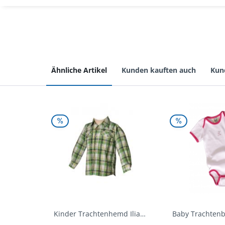
Ähnliche Artikel
Kunden kauften auch
Kun
Kinder Trachtenhemd Ilias giftgrün langarm...