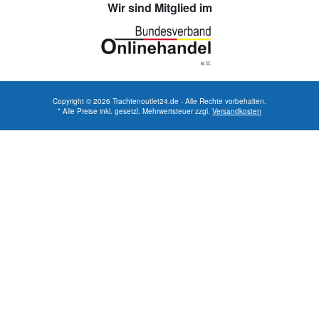
Wir sind Mitglied im
Copyright © 2026 Trachtenoutlet24.de - Alle Rechte vorbehalten.
* Alle Preise inkl. gesetzl. Mehrwertsteuer zzgl.
Versandkosten