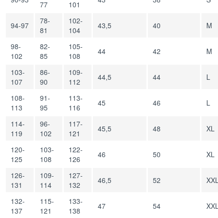
77
101
78-
102-
94-97
43,5
40
M
81
104
98-
82-
105-
44
42
M
102
85
108
103-
86-
109-
44,5
44
L
107
90
112
108-
91-
113-
45
46
L
113
95
116
114-
96-
117-
45,5
48
XL
119
102
121
120-
103-
122-
46
50
XL
125
108
126
126-
109-
127-
46,5
52
XX
131
114
132
132-
115-
133-
47
54
XX
137
121
138