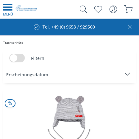
MENÜ
Tel. +49 (0) 9653 / 929560
Trachtenhüte
Filtern