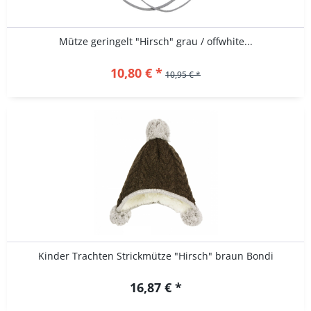
Mütze geringelt "Hirsch" grau / offwhite...
10,80 € *
10,95 € *
Kinder Trachten Strickmütze "Hirsch" braun Bondi
16,87 € *