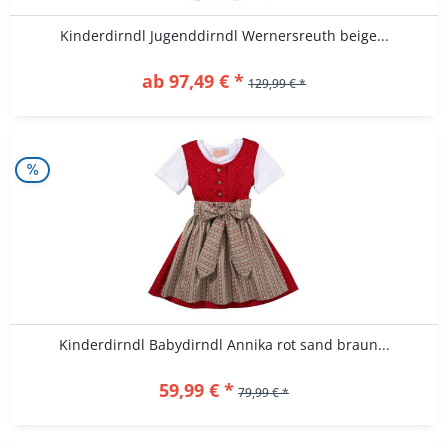
Kinderdirndl Jugenddirndl Wernersreuth beige...
ab 97,49 € *
129,99 € *
Kinderdirndl Babydirndl Annika rot sand braun...
59,99 € *
79,99 € *