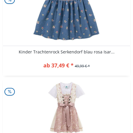
Kinder Trachtenrock Serkendorf blau rosa Isar...
ab 37,49 € *
49,99 € *