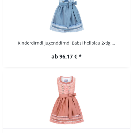
Kinderdirndl Jugenddirndl Babsi hellblau 2-tlg....
ab 96,17 € *