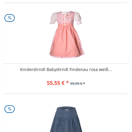
Kinderdirndl Babydirndl Findenau rosa weiß...
55,55 € *
99,99 € *