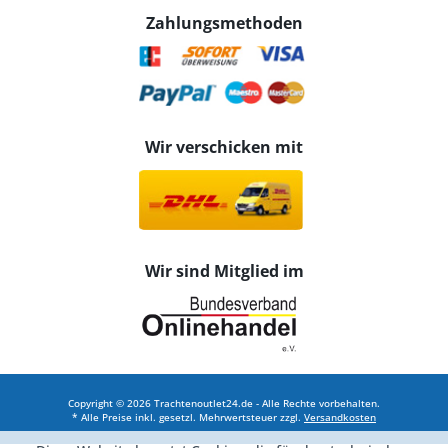
Zahlungsmethoden
Wir verschicken mit
Wir sind Mitglied im
Copyright © 2026 Trachtenoutlet24.de - Alle Rechte vorbehalten.
* Alle Preise inkl. gesetzl. Mehrwertsteuer zzgl.
Versandkosten