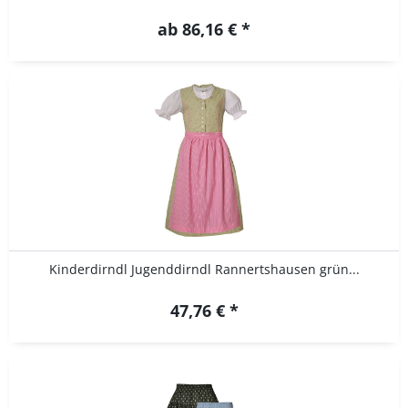
ab 86,16 € *
Kinderdirndl Jugenddirndl Rannertshausen grün...
47,76 € *