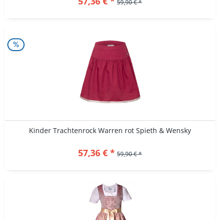
57,36 € *
59,90 € *
Kinder Trachtenrock Warren rot Spieth & Wensky
57,36 € *
59,90 € *