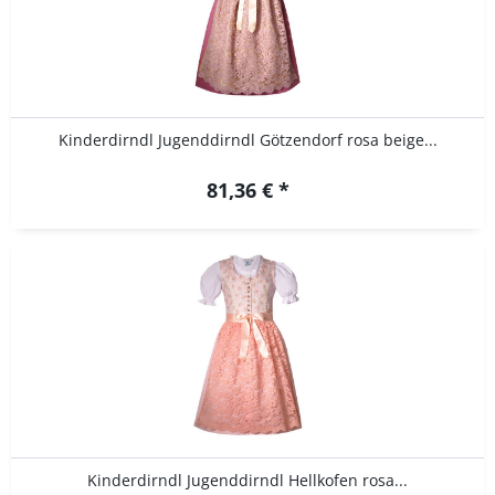
Kinderdirndl Jugenddirndl Götzendorf rosa beige...
81,36 € *
Kinderdirndl Jugenddirndl Hellkofen rosa...