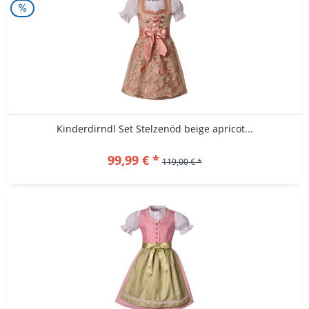
Kinderdirndl Set Stelzenöd beige apricot...
99,99 € *
119,00 € *