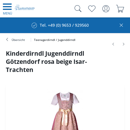
MENÜ
Tel. +49 (0) 9653 / 929560
Übersicht
Teenagerdirndl / Jugenddirndl
Kinderdirndl Jugenddirndl
Götzendorf rosa beige Isar-
Trachten