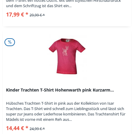
dem T-Shirt ein flottes Outfit. Mit dem stylischen Hirschaufdruck
und dem Schriftzug ist das Shirt ein...
17,99 € *
29,99 € *
Kinder Trachten T-Shirt Hohenwarth pink Kurzarm...
Hübsches Trachten T-Shirt in pink aus der Kollektion von Isar
Trachten. Das T-Shirt wird schnell zum Lieblingsstück und lässt sich
super zur Jeans oder Lederhose kombinieren. Das Trachtenshirt für
Mädels ist vorne mit einem Reh aus...
14,44 € *
24,99 € *