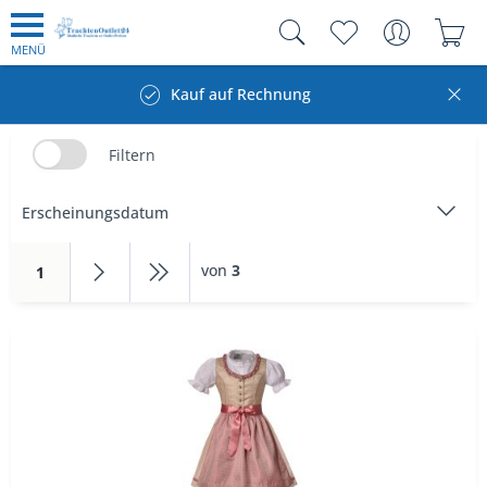
MENÜ
Kauf auf Rechnung
Filtern
von
3
1