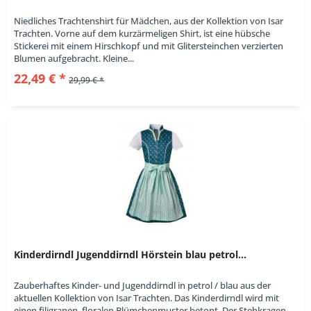
Niedliches Trachtenshirt für Mädchen, aus der Kollektion von Isar
Trachten. Vorne auf dem kurzärmeligen Shirt, ist eine hübsche
Stickerei mit einem Hirschkopf und mit Glitersteinchen verzierten
Blumen aufgebracht. Kleine...
22,49 € *
29,99 € *
Kinderdirndl Jugenddirndl Hörstein blau petrol...
Zauberhaftes Kinder- und Jugenddirndl in petrol / blau aus der
aktuellen Kollektion von Isar Trachten. Das Kinderdirndl wird mit
einen filigranen, floralen Blümchenmuster betont. Der Stehkragen