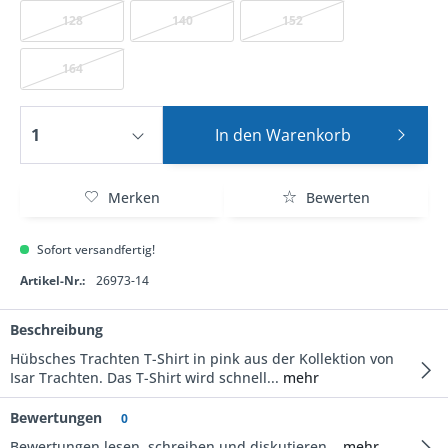
128
140
152
164
In den
Warenkorb
Merken
Bewerten
Sofort versandfertig!
Artikel-Nr.:
26973-14
Beschreibung
Hübsches Trachten T-Shirt in pink aus der Kollektion von
Isar Trachten. Das T-Shirt wird schnell...
mehr
Bewertungen
0
Bewertungen lesen, schreiben und diskutieren...
mehr