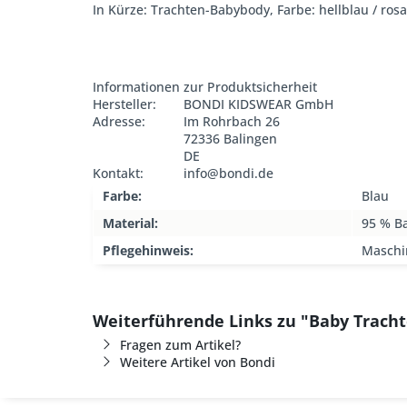
In Kürze: Trachten-Babybody, Farbe: hellblau / ros
Informationen zur Produktsicherheit
Hersteller:
BONDI KIDSWEAR GmbH
Adresse:
Im Rohrbach 26
72336 Balingen
DE
Kontakt:
info@bondi.de
Farbe:
Blau
Material:
95 % B
Pflegehinweis:
Maschi
Weiterführende Links zu "Baby Trach
Fragen zum Artikel?
Weitere Artikel von Bondi