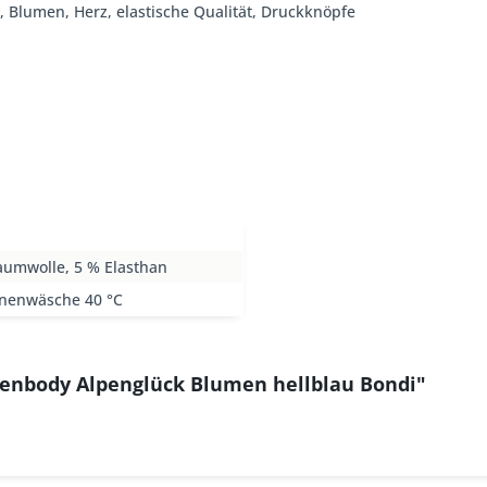
a, Blumen, Herz, elastische Qualität, Druckknöpfe
aumwolle, 5 % Elasthan
nenwäsche 40 °C
tenbody Alpenglück Blumen hellblau Bondi"