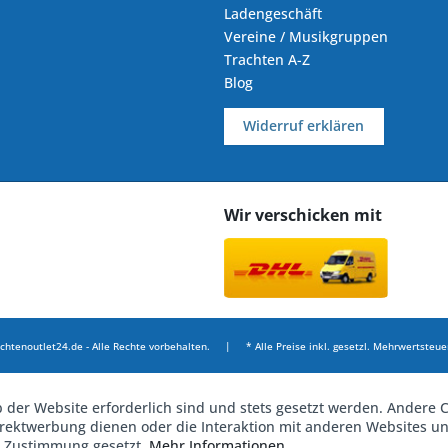
Ladengeschäft
Vereine / Musikgruppen
Trachten A-Z
Blog
Widerruf erklären
Wir verschicken mit
chtenoutlet24.de - Alle Rechte vorbehalten. | * Alle Preise inkl. gesetzl. Mehrwertsteuer
b der Website erforderlich sind und stets gesetzt werden. Andere C
irektwerbung dienen oder die Interaktion mit anderen Websites u
r Zustimmung gesetzt.
Mehr Informationen