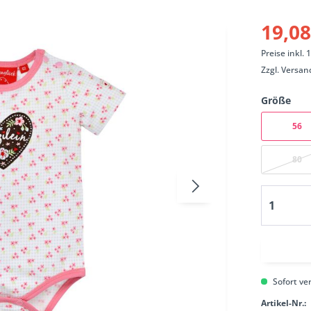
19,08
Preise inkl.
Zzgl.
Versan
Größe
56
80
Sofort ver
Artikel-Nr.: