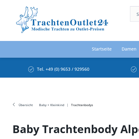
Startseite
Damen
Tel. +49 (0) 9653 / 929560
Übersicht
Baby + Kleinkind
Trachtenbodys
Baby Trachtenbody Alp