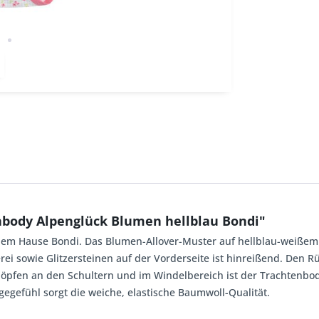
body Alpenglück Blumen hellblau Bondi"
dem Hause Bondi. Das Blumen-Allover-Muster auf hellblau-weißem
ei sowie Glitzersteinen auf der Vorderseite ist hinreißend. Den Rü
knöpfen an den Schultern und im Windelbereich ist der Trachtenbod
gefühl sorgt die weiche, elastische Baumwoll-Qualität.