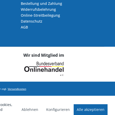
Bestellung und Zahlung
Widerrufsbelehrung
Online-Streitbeilegung
Datenschutz
AGB
Wir sind Mitglied im
 zzgl.
Versandkosten
ookies,
Ablehnen
Konfigurieren
Alle akzeptieren
nd