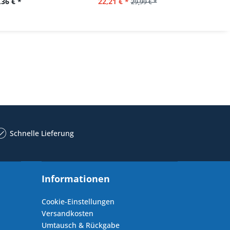
,36 € *
22,21 € *
29,99 € *
Schnelle Lieferung
Informationen
Cookie-Einstellungen
Versandkosten
Umtausch & Rückgabe