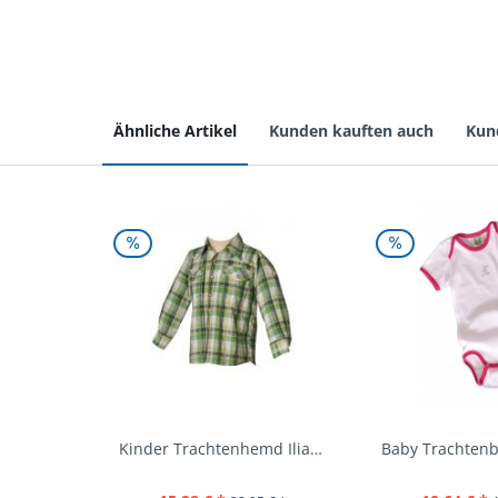
Ähnliche Artikel
Kunden kauften auch
Kun
Kinder Trachtenhemd Ilias giftgrün langarm...