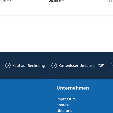
28,44 € *
53
19,95 € *
Kauf auf Rechnung
Kostenloser Umtausch (DE)
Unternehmen
Impressum
Kontakt
Über uns