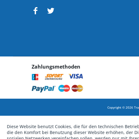
Zahlungsmethoden
Copyright © 2026 Tra
Diese Website benutzt Cookies, die für den technischen Betrie
die den Komfort bei Benutzung dieser Website erhöhen, der D
sozialen Netzwerken vereinfachen sollen, werden nur mit Ihre