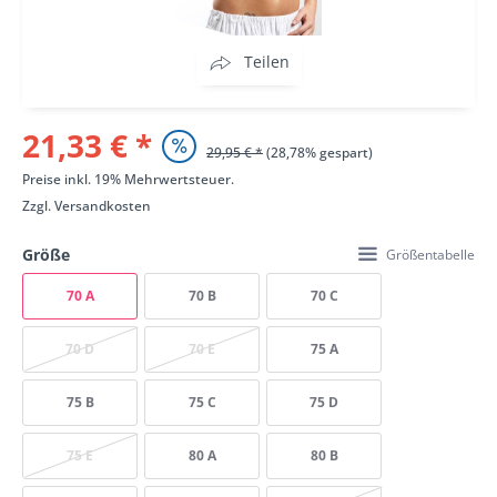
Teilen
21,33 € *
29,95 € *
(28,78% gespart)
Preise inkl. 19% Mehrwertsteuer.
Zzgl.
Versandkosten
Größe
Größentabelle
70 A
70 B
70 C
70 D
70 E
75 A
75 B
75 C
75 D
75 E
80 A
80 B