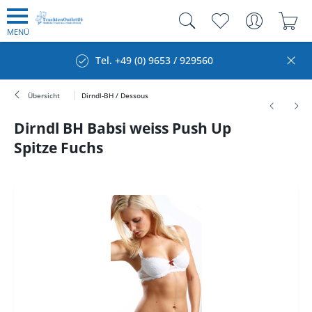
MENÜ
Tel. +49 (0) 9653 / 929560
Übersicht
Dirndl-BH / Dessous
Dirndl BH Babsi weiss Push Up
Spitze Fuchs