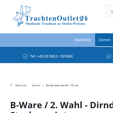
Startseite
Damen
Tel. +49 (0) 9653 / 929560
Übersicht
Damen
Dirndl midi von 60 – 70 cm
B-Ware / 2. Wahl - Dirn