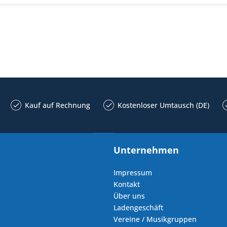
Kauf auf Rechnung
Kostenloser Umtausch (DE)
Unternehmen
Impressum
Kontakt
Über uns
Ladengeschäft
Vereine / Musikgruppen