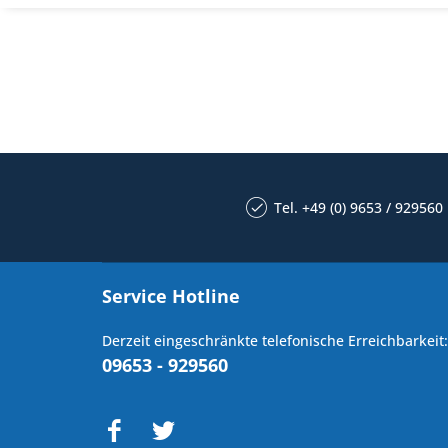
Tel. +49 (0) 9653 / 929560
Service Hotline
Derzeit eingeschränkte telefonische Erreichbarkeit:
09653 - 929560