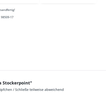
sandfertig!
98509-17
a Stockerpoint"
öpfchen / Schließe teilweise abweichend