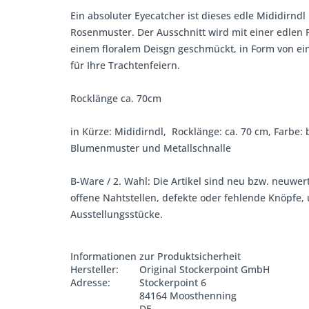
Ein absoluter Eyecatcher ist dieses edle Mididirndl
Rosenmuster. Der Ausschnitt wird mit einer edlen 
einem floralem Deisgn geschmückt, in Form von ei
für Ihre Trachtenfeiern.
Rocklänge ca. 70cm
in Kürze: Mididirndl, Rocklänge: ca. 70 cm, Farbe: b
Blumenmuster und Metallschnalle
B-Ware / 2. Wahl: Die Artikel sind neu bzw. neuwer
offene Nahtstellen, defekte oder fehlende Knöpfe
Ausstellungsstücke.
Informationen zur Produktsicherheit
Hersteller:
Original Stockerpoint GmbH
Adresse:
Stockerpoint 6
84164 Moosthenning
DE