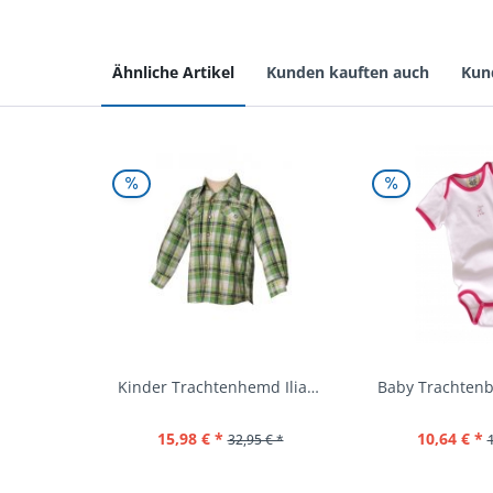
Ähnliche Artikel
Kunden kauften auch
Kun
Kinder Trachtenhemd Ilias giftgrün langarm...
15,98 € *
10,64 € *
32,95 € *