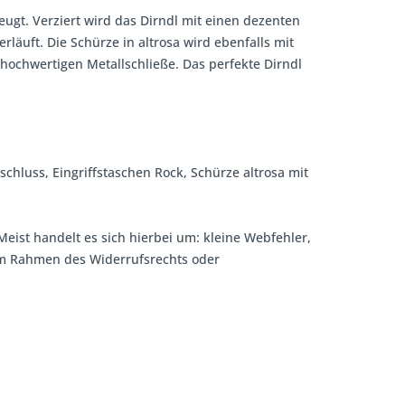
eugt. Verziert wird das Dirndl mit einen dezenten
äuft. Die Schürze in altrosa wird ebenfalls mit
ochwertigen Metallschließe. Das perfekte Dirndl
rschluss, Eingriffstaschen Rock, Schürze altrosa mit
Meist handelt es sich hierbei um: kleine Webfehler,
 im Rahmen des Widerrufsrechts oder