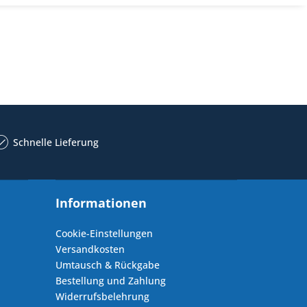
Schnelle Lieferung
Informationen
Cookie-Einstellungen
Versandkosten
Umtausch & Rückgabe
Bestellung und Zahlung
Widerrufsbelehrung