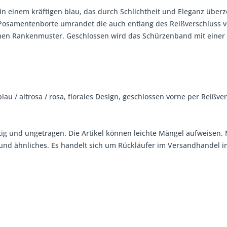
 in einem kräftigen blau, das durch Schlichtheit und Eleganz überz
Posamentenborte umrandet die auch entlang des Reißverschluss verl
nen Rankenmuster. Geschlossen wird das Schürzenband mit einer h
lau / altrosa / rosa, florales Design, geschlossen vorne per Reißve
tig und ungetragen. Die Artikel können leichte Mängel aufweisen. 
, und ähnliches. Es handelt sich um Rückläufer im Versandhandel