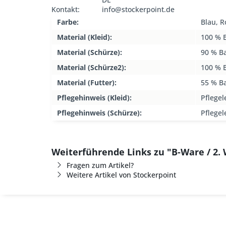
Kontakt:
info@stockerpoint.de
Farbe:
Blau, R
Material (Kleid):
100 % 
Material (Schürze):
90 % B
Material (Schürze2):
100 % 
Material (Futter):
55 % B
Pflegehinweis (Kleid):
Pflegel
Pflegehinweis (Schürze):
Pflegel
Weiterführende Links zu "B-Ware / 2. 
Fragen zum Artikel?
Weitere Artikel von Stockerpoint