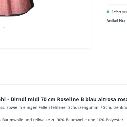
Sofort ver
Artikel-Nr.:
l - Dirndl midi 70 cm Roseline B blau altrosa ros
ss, sowie in einigen Fällen fehlener Schürzengummi / Schürzenkn
00% Baumwolle und teilweise zu 90% Baumwolle und 10% Polyester.