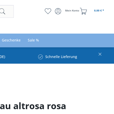
Mein Konto
0,00 € *
Geschenke
Sale %
DE)
Schnelle Lieferung
lau altrosa rosa