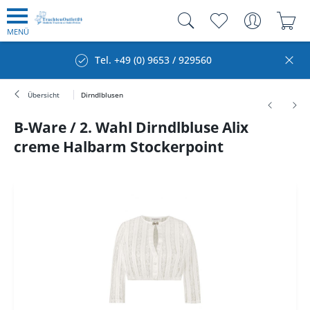
MENÜ
Tel. +49 (0) 9653 / 929560
Übersicht
Dirndlblusen
B-Ware / 2. Wahl Dirndlbluse Alix
creme Halbarm Stockerpoint