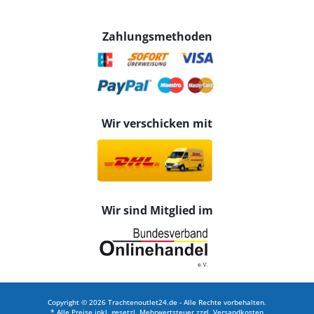
Zahlungsmethoden
Wir verschicken mit
Wir sind Mitglied im
Copyright © 2026 Trachtenoutlet24.de - Alle Rechte vorbehalten.
* Alle Preise inkl. gesetzl. Mehrwertsteuer zzgl.
Versandkosten