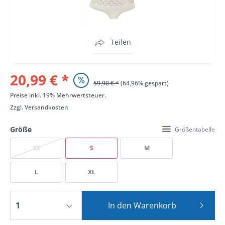
Teilen
20,99 € *
59,90 € *
(64,96% gespart)
Preise inkl. 19% Mehrwertsteuer.
Zzgl.
Versandkosten
Größe
Größentabelle
XS
S
M
L
XL
In den
Warenkorb