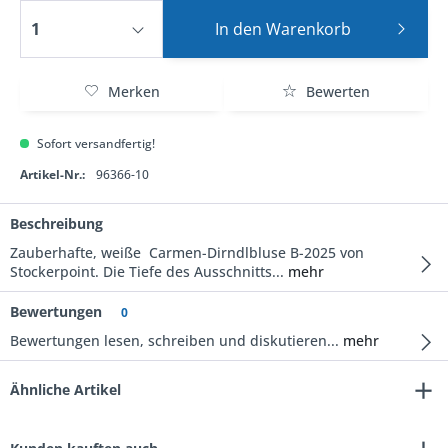
In den
Warenkorb
Merken
Bewerten
Sofort versandfertig!
Artikel-Nr.:
96366-10
Beschreibung
Zauberhafte, weiße Carmen-Dirndlbluse B-2025 von
Stockerpoint. Die Tiefe des Ausschnitts...
mehr
Bewertungen
0
Bewertungen lesen, schreiben und diskutieren...
mehr
Ähnliche Artikel