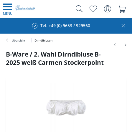
MENÜ
Tel. +49 (0) 9653 / 929560
Übersicht
Dirndlblusen
B-Ware / 2. Wahl Dirndlbluse B-
2025 weiß Carmen Stockerpoint