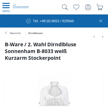
MENÜ
Tel. +49 (0) 9653 / 929560
Übersicht
Dirndlblusen
B-Ware / 2. Wahl Dirndlbluse
Sonnenham B-8033 weiß
Kurzarm Stockerpoint