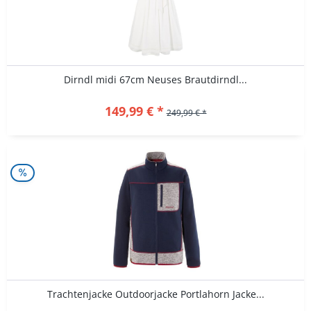
Dirndl midi 67cm Neuses Brautdirndl...
149,99 € *
249,99 € *
Trachtenjacke Outdoorjacke Portlahorn Jacke...