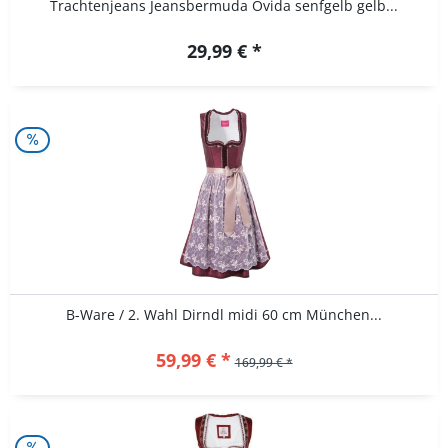
Trachtenjeans Jeansbermuda Ovida senfgelb gelb...
29,99 € *
B-Ware / 2. Wahl Dirndl midi 60 cm München...
59,99 € *
169,99 € *