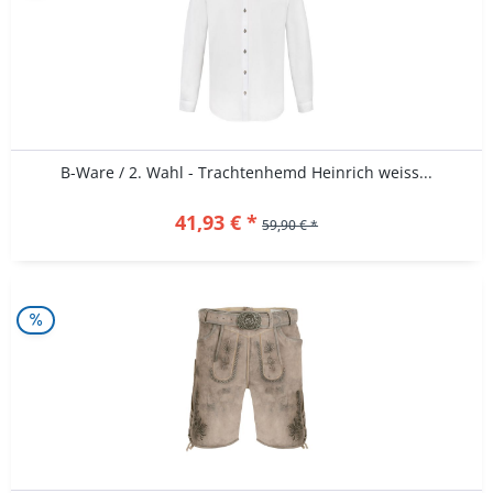
B-Ware / 2. Wahl - Trachtenhemd Heinrich weiss...
41,93 € *
59,90 € *