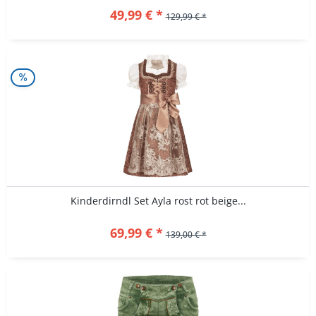
49,99 € *
129,99 € *
Kinderdirndl Set Ayla rost rot beige...
69,99 € *
139,00 € *