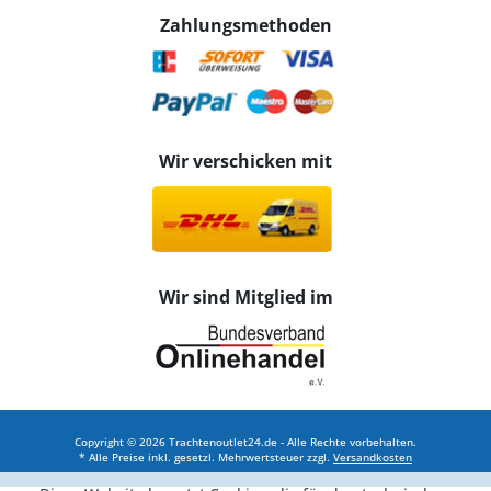
Zahlungsmethoden
Wir verschicken mit
Wir sind Mitglied im
Copyright © 2026 Trachtenoutlet24.de - Alle Rechte vorbehalten.
* Alle Preise inkl. gesetzl. Mehrwertsteuer zzgl.
Versandkosten