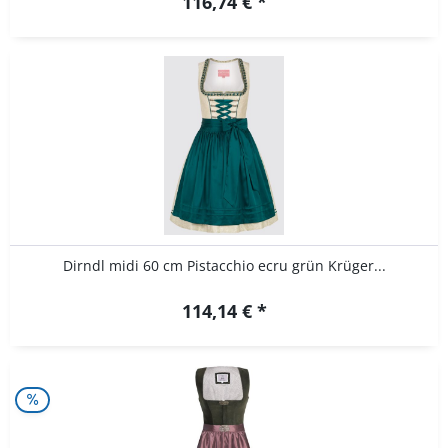
116,74 € *
Dirndl midi 60 cm Pistacchio ecru grün Krüger...
114,14 € *