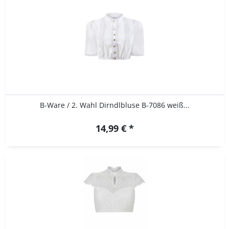
B-Ware / 2. Wahl Dirndlbluse B-7086 weiß...
14,99 € *