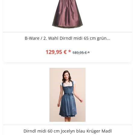
B-Ware / 2. Wahl Dirndl midi 65 cm grün...
129,95 € *
189,95 € *
Dirndl midi 60 cm Jocelyn blau Krüger Madl