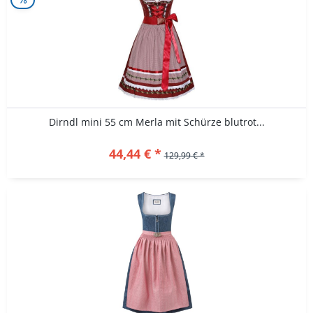
Dirndl mini 55 cm Merla mit Schürze blutrot...
44,44 € *
129,99 € *