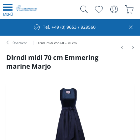
MENÜ
Tel. +49 (0) 9653 / 929560
Übersicht
Dirndl midi von 60 – 70 cm
Dirndl midi 70 cm Emmering
marine Marjo