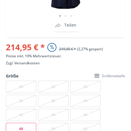
Teilen
214,95 € *
219,95 € *
(2,27% gespart)
Preise inkl. 19% Mehrwertsteuer.
Zzgl.
Versandkosten
Größe
Größentabelle
30
32
34
36
38
40
42
44
46
48
50
52