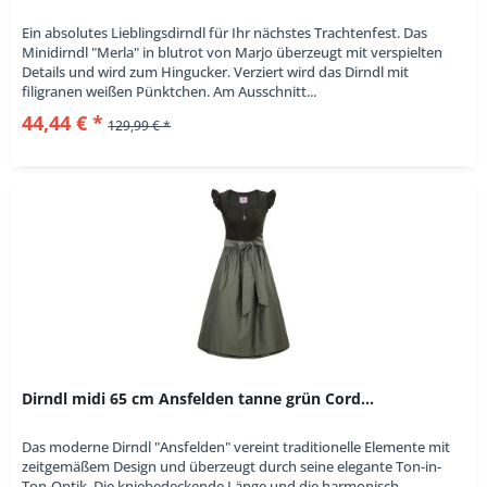
Ein absolutes Lieblingsdirndl für Ihr nächstes Trachtenfest. Das
Minidirndl "Merla" in blutrot von Marjo überzeugt mit verspielten
Details und wird zum Hingucker. Verziert wird das Dirndl mit
filigranen weißen Pünktchen. Am Ausschnitt...
44,44 € *
129,99 € *
Dirndl midi 65 cm Ansfelden tanne grün Cord...
Das moderne Dirndl "Ansfelden" vereint traditionelle Elemente mit
zeitgemäßem Design und überzeugt durch seine elegante Ton-in-
Ton-Optik. Die kniebedeckende Länge und die harmonisch