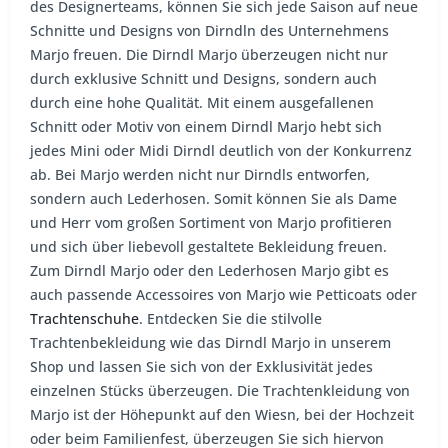
des Designerteams, können Sie sich jede Saison auf neue
Schnitte und Designs von Dirndln des Unternehmens
Marjo freuen. Die Dirndl Marjo überzeugen nicht nur
durch exklusive Schnitt und Designs, sondern auch
durch eine hohe Qualität. Mit einem ausgefallenen
Schnitt oder Motiv von einem Dirndl Marjo hebt sich
jedes Mini oder Midi Dirndl deutlich von der Konkurrenz
ab. Bei Marjo werden nicht nur Dirndls entworfen,
sondern auch Lederhosen. Somit können Sie als Dame
und Herr vom großen Sortiment von Marjo profitieren
und sich über liebevoll gestaltete Bekleidung freuen.
Zum Dirndl Marjo oder den Lederhosen Marjo gibt es
auch passende Accessoires von Marjo wie Petticoats oder
Trachtenschuhe
. Entdecken Sie die stilvolle
Trachtenbekleidung wie das Dirndl Marjo in unserem
Shop und lassen Sie sich von der Exklusivität jedes
einzelnen Stücks überzeugen. Die Trachtenkleidung von
Marjo ist der Höhepunkt auf den Wiesn, bei der Hochzeit
oder beim Familienfest, überzeugen Sie sich hiervon