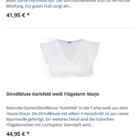
jedes Dirndl nochmals auf. Der durchscheinende Stoff ist ein echter
Blickfang. Für guten Halt sorgt ein...
41,95 € *
Dirndlbluse Karlsfeld weiß Flügelarm Marjo
Reizvolle Damendirndlbluse "Karlsfeld" in der Farbe weiß aus dem
Hause Marjo. Die Dirndlbluse mit edlem V-Ausschnitt ist aus reiner
Baumwolle gefertigt. Ein weiteres Detail sind die hübschen
Flügelärmchen mit Lochspitze. Geknöpft wird...
44,95 € *