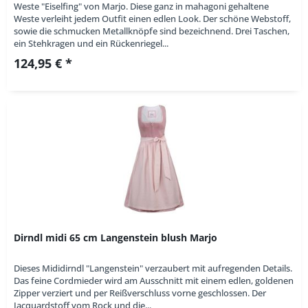
Weste "Eiselfing" von Marjo. Diese ganz in mahagoni gehaltene
Weste verleiht jedem Outfit einen edlen Look. Der schöne Webstoff,
sowie die schmucken Metallknöpfe sind bezeichnend. Drei Taschen,
ein Stehkragen und ein Rückenriegel...
124,95 € *
Dirndl midi 65 cm Langenstein blush Marjo
Dieses Mididirndl "Langenstein" verzaubert mit aufregenden Details.
Das feine Cordmieder wird am Ausschnitt mit einem edlen, goldenen
Zipper verziert und per Reißverschluss vorne geschlossen. Der
Jacquardstoff vom Rock und die...