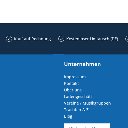
Kauf auf Rechnung
Kostenloser Umtausch (DE)
Unternehmen
Impressum
Kontakt
Über uns
Ladengeschäft
Vereine / Musikgruppen
Trachten A-Z
Blog