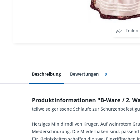
Teilen
Beschreibung
Bewertungen
0
Produktinformationen "B-Ware / 2. Wa
teilweise gerissene Schlaufe zur Schürzenbefestig
Herziges Minidirndl von Krüger. Auf weinrotem Grun
Miederschnürung. Die Miederhaken sind, passend 
für Kleinigkeiten schaffen die zwei Eingrifftache