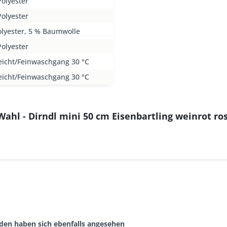
olyester
olyester
olyester, 5 % Baumwolle
olyester
eicht/Feinwaschgang 30 °C
eicht/Feinwaschgang 30 °C
Wahl - Dirndl mini 50 cm Eisenbartling weinrot r
den haben sich ebenfalls angesehen