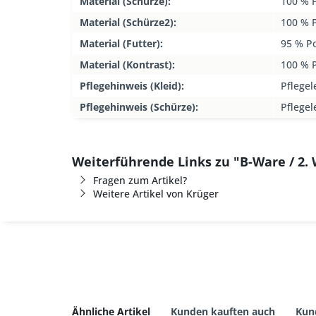
Material (Schürze):
100 % P
Material (Schürze2):
100 % P
Material (Futter):
95 % P
Material (Kontrast):
100 % P
Pflegehinweis (Kleid):
Pflegel
Pflegehinweis (Schürze):
Pflegel
Weiterführende Links zu "B-Ware / 2. 
Fragen zum Artikel?
Weitere Artikel von Krüger
Ähnliche Artikel
Kunden kauften auch
Kun