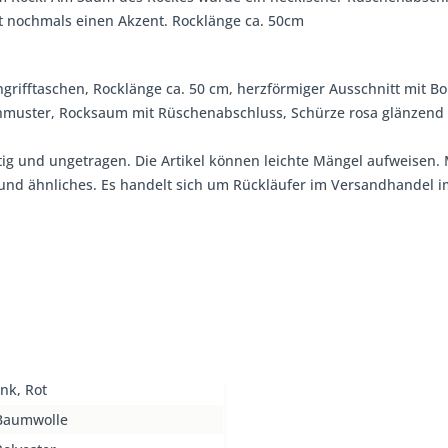
zt nochmals einen Akzent. Rocklänge ca. 50cm
 Eingrifftaschen, Rocklänge ca. 50 cm, herzförmiger Ausschnitt mit
nmuster, Rocksaum mit Rüschenabschluss, Schürze rosa glänzend 
tig und ungetragen. Die Artikel können leichte Mängel aufweisen. 
, und ähnliches. Es handelt sich um Rückläufer im Versandhandel
nk, Rot
Baumwolle