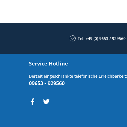
Tel. +49 (0) 9653 / 929560
Service Hotline
Derzeit eingeschränkte telefonische Erreichbarkeit:
09653 - 929560