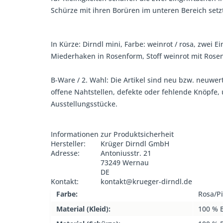
Schürze mit ihren Borüren im unteren Bereich set
In Kürze: Dirndl mini, Farbe: weinrot / rosa, zwei
Miederhaken in Rosenform, Stoff weinrot mit Rose
B-Ware / 2. Wahl: Die Artikel sind neu bzw. neuwer
offene Nahtstellen, defekte oder fehlende Knöpfe
Ausstellungsstücke.
Informationen zur Produktsicherheit
Hersteller:
Krüger Dirndl GmbH
Adresse:
Antoniusstr. 21
73249 Wernau
DE
Kontakt:
kontakt@krueger-dirndl.de
Farbe:
Rosa/Pi
Material (Kleid):
100 % 