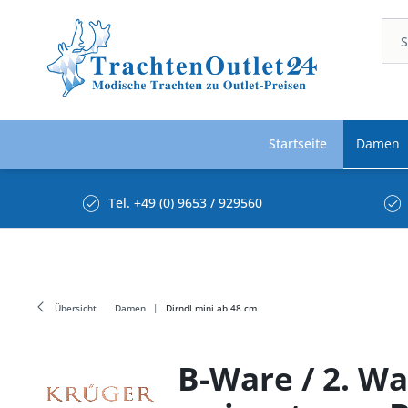
Startseite
Damen
Tel. +49 (0) 9653 / 929560
Übersicht
Damen
Dirndl mini ab 48 cm
B-Ware / 2. Wa