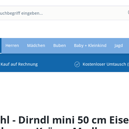
Herren
Mädchen
Buben
Baby + Kleinkind
Jagd
Kauf auf Rechnung
Kostenloser Umtausch (
hl - Dirndl mini 50 cm Eis