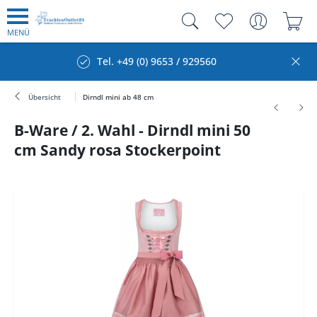
MENÜ
Tel. +49 (0) 9653 / 929560
Übersicht
Dirndl mini ab 48 cm
B-Ware / 2. Wahl - Dirndl mini 50
cm Sandy rosa Stockerpoint