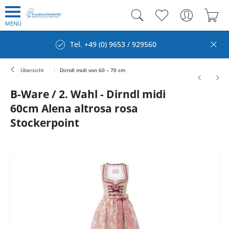
MENÜ
Tel. +49 (0) 9653 / 929560
Übersicht
Dirndl midi von 60 – 70 cm
B-Ware / 2. Wahl - Dirndl midi
60cm Alena altrosa rosa
Stockerpoint