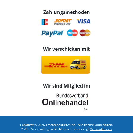
Zahlungsmethoden
Wir verschicken mit
Wir sind Mitglied im
Copyright © 2026 Trachtenoutlet24.de - Alle Rechte vorbehalten.
* Alle Preise inkl. gesetzl. Mehrwertsteuer zzgl.
Versandkosten