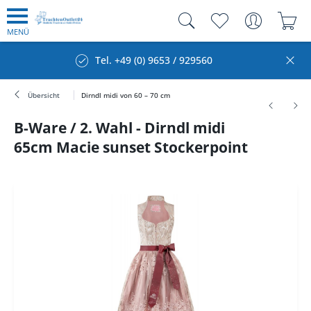
MENÜ
Tel. +49 (0) 9653 / 929560
Übersicht
Dirndl midi von 60 – 70 cm
B-Ware / 2. Wahl - Dirndl midi
65cm Macie sunset Stockerpoint