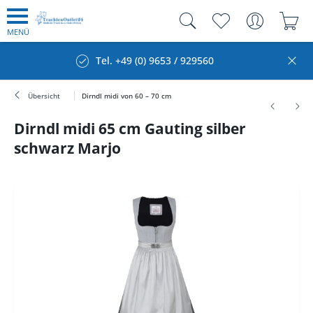
MENÜ
Tel. +49 (0) 9653 / 929560
Übersicht
Dirndl midi von 60 – 70 cm
Dirndl midi 65 cm Gauting silber
schwarz Marjo