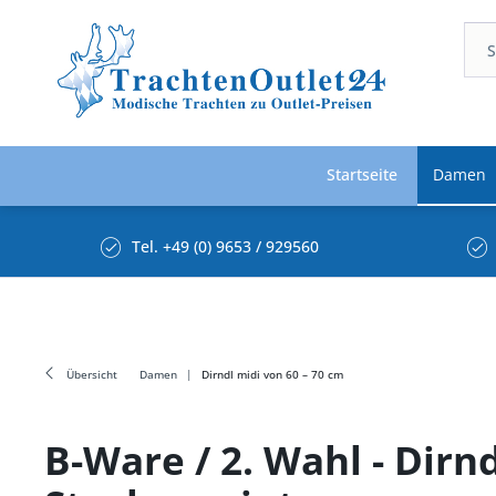
Startseite
Damen
Tel. +49 (0) 9653 / 929560
Übersicht
Damen
Dirndl midi von 60 – 70 cm
B-Ware / 2. Wahl - Dir