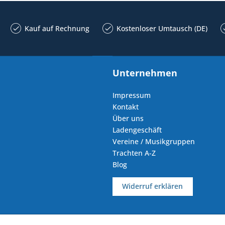
Kauf auf Rechnung
Kostenloser Umtausch (DE)
Unternehmen
Impressum
Kontakt
Über uns
Ladengeschäft
Vereine / Musikgruppen
Trachten A-Z
Blog
Widerruf erklären