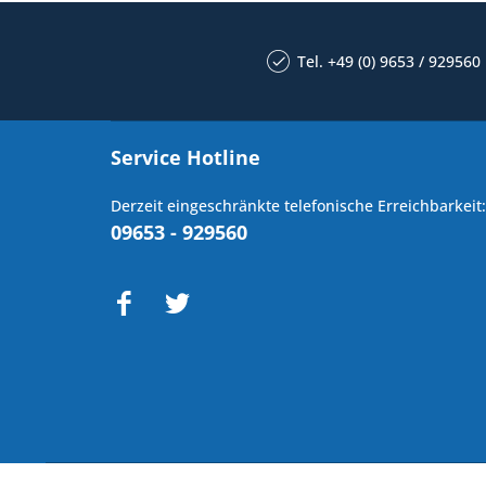
Tel. +49 (0) 9653 / 929560
Service Hotline
Derzeit eingeschränkte telefonische Erreichbarkeit:
09653 - 929560