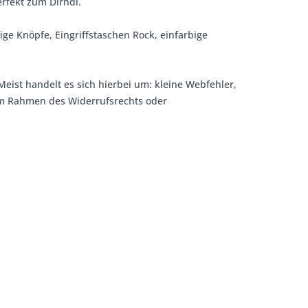
rfekt zum Dirndl.
ige Knöpfe, Eingriffstaschen Rock, einfarbige
Meist handelt es sich hierbei um: kleine Webfehler,
 im Rahmen des Widerrufsrechts oder