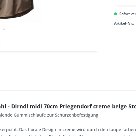
Sofort ver
Artikel-Nr.:
hl - Dirndl midi 70cm Priegendorf creme beige St
 fehlende Gummischlaufe zur Schürzenbefestigung
erpoint. Das florale Design in creme wird durch den taupe farbene