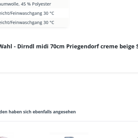
aumwolle, 45 % Polyester
eicht/Feinwaschgang 30 °C
eicht/Feinwaschgang 30 °C
Wahl - Dirndl midi 70cm Priegendorf creme beige 
den haben sich ebenfalls angesehen