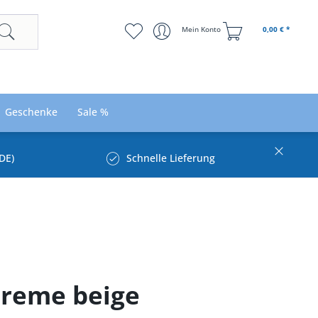
Mein Konto
0,00 € *
Geschenke
Sale %
DE)
Schnelle Lieferung
 creme beige