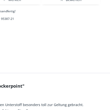
sandfertig!
95387-21
ockerpoint"
n Unterstoff besonders toll zur Geltung gebracht.