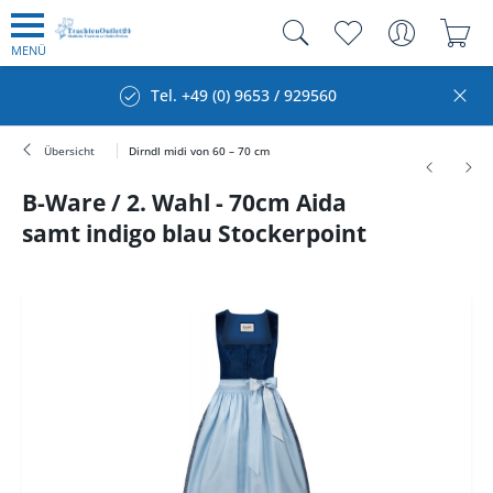
MENÜ
Tel. +49 (0) 9653 / 929560
Übersicht
Dirndl midi von 60 – 70 cm
B-Ware / 2. Wahl - 70cm Aida
samt indigo blau Stockerpoint