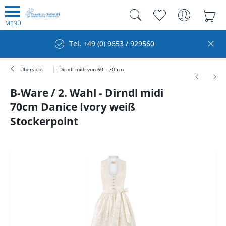
MENÜ
Tel. +49 (0) 9653 / 929560
Übersicht
Dirndl midi von 60 – 70 cm
B-Ware / 2. Wahl - Dirndl midi
70cm Danice Ivory weiß
Stockerpoint