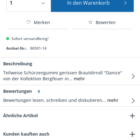
In den
Warenkorb
Merken
Bewerten
Sofort versandfertig!
Artikel-Nr.:
96501-14
Beschreibung
Teilweise Schürzengummi gerissen Brautdirndl "Danice"
von der Kollektion Bergfeuer in...
mehr
Bewertungen
0
Bewertungen lesen, schreiben und diskutieren...
mehr
Ähnliche Artikel
Kunden kauften auch