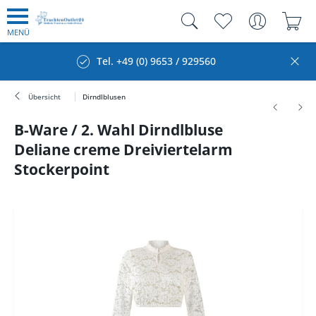
MENÜ
Tel. +49 (0) 9653 / 929560
Übersicht
Dirndlblusen
B-Ware / 2. Wahl Dirndlbluse
Deliane creme Dreiviertelarm
Stockerpoint