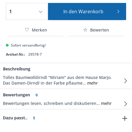
In den
Warenkorb
Merken
Bewerten
Sofort versandfertig!
Artikel-Nr.:
29578-7
Beschreibung
Tolles Baumwolldirndl "Miriam" aus dem Hause Marjo.
Das Damen-Dirndl in der Farbe pflaume...
mehr
Bewertungen
0
Bewertungen lesen, schreiben und diskutieren...
mehr
Dazu passt..
5