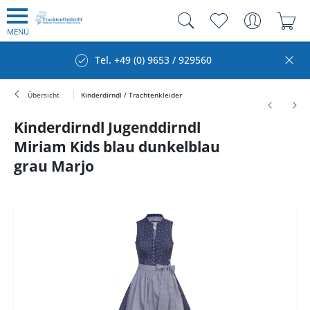
MENÜ
Tel. +49 (0) 9653 / 929560
Übersicht
Kinderdirndl / Trachtenkleider
Kinderdirndl Jugenddirndl
Miriam Kids blau dunkelblau
grau Marjo