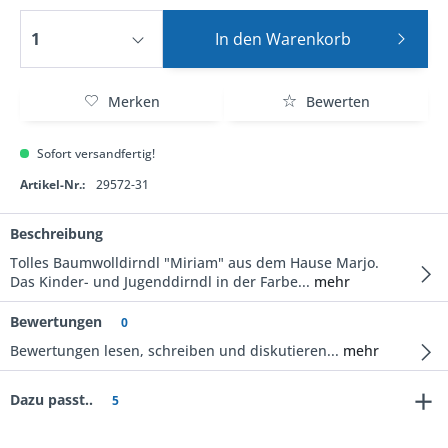
In den
Warenkorb
Merken
Bewerten
Sofort versandfertig!
Artikel-Nr.:
29572-31
Beschreibung
Tolles Baumwolldirndl "Miriam" aus dem Hause Marjo.
Das Kinder- und Jugenddirndl in der Farbe...
mehr
Bewertungen
0
Bewertungen lesen, schreiben und diskutieren...
mehr
Dazu passt..
5