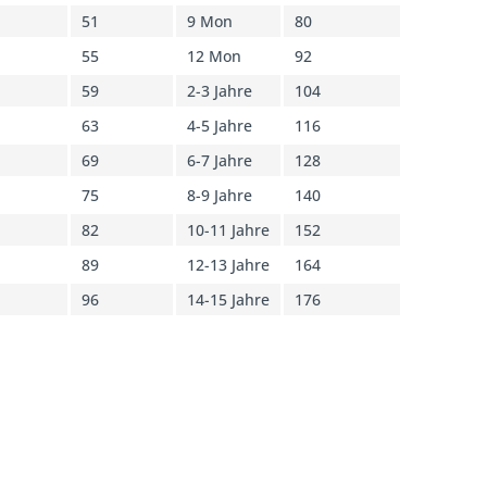
51
9 Mon
80
55
12 Mon
92
59
2-3 Jahre
104
63
4-5 Jahre
116
69
6-7 Jahre
128
75
8-9 Jahre
140
82
10-11 Jahre
152
89
12-13 Jahre
164
96
14-15 Jahre
176