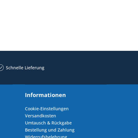
Schnelle Lieferung
Informationen
Cookie-Einstellungen
Versandkosten
Umtausch & Rückgabe
Bestellung und Zahlung
Widerrufsbelehrung