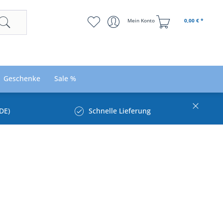
Mein Konto
0,00 € *
Geschenke
Sale %
DE)
Schnelle Lieferung