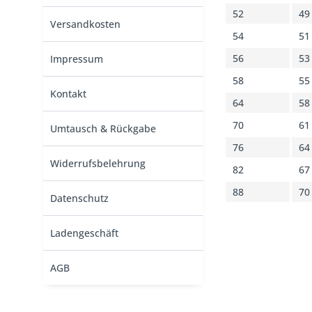
52
49
Versandkosten
54
51
56
53
Impressum
58
55
Kontakt
64
58
70
61
Umtausch & Rückgabe
76
64
Widerrufsbelehrung
82
67
88
70
Datenschutz
Ladengeschäft
AGB