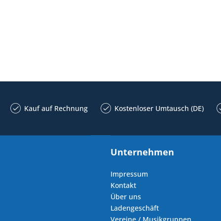
Kauf auf Rechnung
Kostenloser Umtausch (DE)
Unternehmen
Impressum
Kontakt
Über uns
Ladengeschäft
Vereine / Musikgruppen