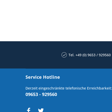
Tel. +49 (0) 9653 / 929560
Service Hotline
Derzeit eingeschränkte telefonische Erreichbarkeit:
09653 - 929560