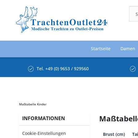
Startseite
Damen
Tel. +49 (0) 9653 / 929560
Maßtabelle Kinder
Maßtabell
INFORMATIONEN
Cookie-Einstellungen
Brust (cm)
Ta