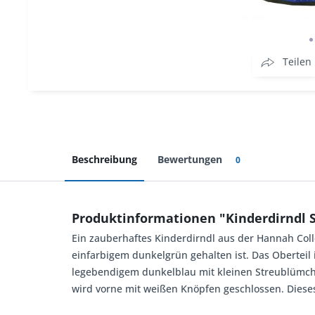
Teilen
Beschreibung
Bewertungen
0
Produktinformationen "Kinderdirndl S
Ein zauberhaftes Kinderdirndl aus der Hannah Colle
einfarbigem dunkelgrün gehalten ist. Das Oberteil 
legebendigem dunkelblau mit kleinen Streublümchen
wird vorne mit weißen Knöpfen geschlossen. Dieses 