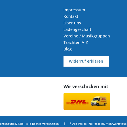
Impressum
Kontakt
Über uns
Ladengeschäft
Vereine / Musikgruppen
Trachten A-Z
Blog
Widerruf erklären
Wir verschicken mit
chtenoutlet24.de - Alle Rechte vorbehalten. | * Alle Preise inkl. gesetzl. Mehrwertsteuer