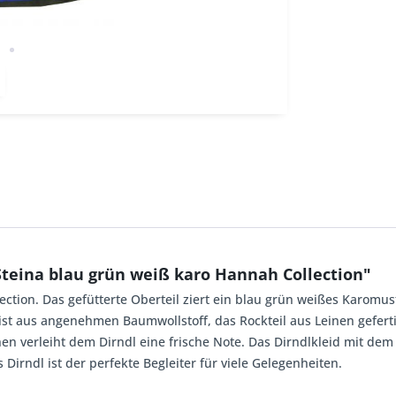
teina blau grün weiß karo Hannah Collection"
ction. Das gefütterte Oberteil ziert ein blau grün weißes Karomus
ist aus angenehmen Baumwollstoff, das Rockteil aus Leinen gefertig
 verleiht dem Dirndl eine frische Note. Das Dirndlkleid mit dem 
Dirndl ist der perfekte Begleiter für viele Gelegenheiten.