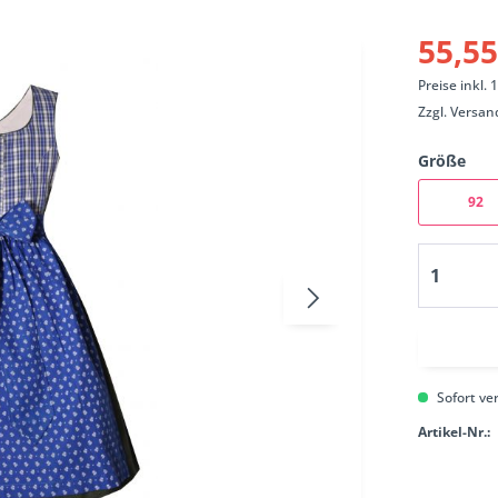
55,55
Preise inkl.
Zzgl.
Versan
Größe
92
Sofort ver
Artikel-Nr.: