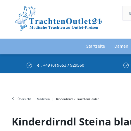
Startseite
Damen
Tel. +49 (0) 9653 / 929560
Übersicht
Mädchen
Kinderdirndl / Trachtenkleider
Kinderdirndl Steina bl