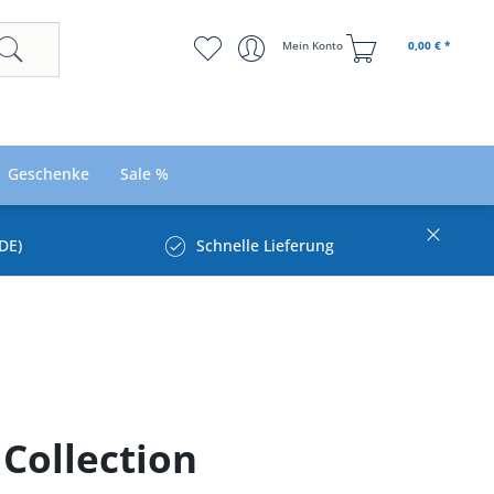
Mein Konto
0,00 € *
Geschenke
Sale %
DE)
Schnelle Lieferung
Collection