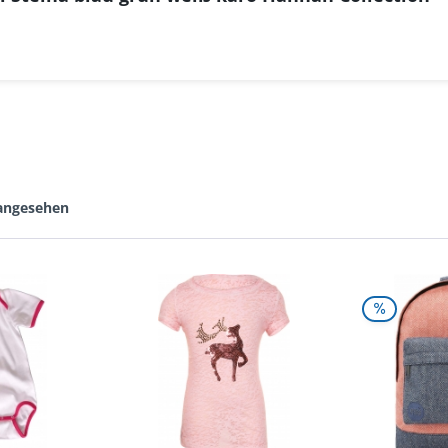
 angesehen