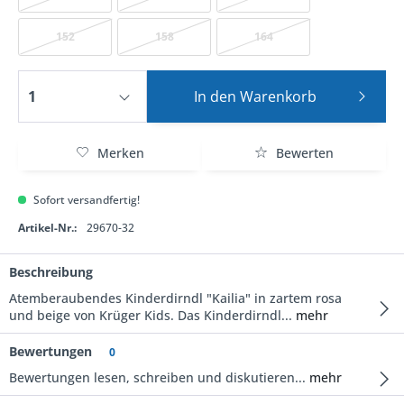
152
158
164
In den
Warenkorb
Merken
Bewerten
Sofort versandfertig!
Artikel-Nr.:
29670-32
Beschreibung
Atemberaubendes Kinderdirndl "Kailia" in zartem rosa
und beige von Krüger Kids. Das Kinderdirndl...
mehr
Bewertungen
0
Bewertungen lesen, schreiben und diskutieren...
mehr