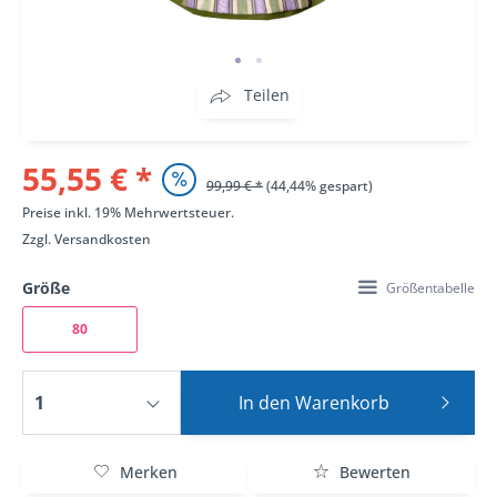
Teilen
55,55 € *
99,99 € *
(44,44% gespart)
Preise inkl. 19% Mehrwertsteuer.
Zzgl.
Versandkosten
Größe
Größentabelle
80
In den
Warenkorb
Merken
Bewerten