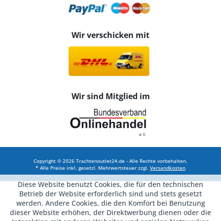
Wir verschicken mit
Wir sind Mitglied im
Copyright © 2026 Trachtenoutlet24.de - Alle Rechte vorbehalten.
* Alle Preise inkl. gesetzl. Mehrwertsteuer zzgl.
Versandkosten
Diese Website benutzt Cookies, die für den technischen
Betrieb der Website erforderlich sind und stets gesetzt
werden. Andere Cookies, die den Komfort bei Benutzung
dieser Website erhöhen, der Direktwerbung dienen oder die