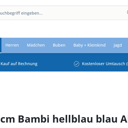
Herren
Mädchen
Buben
Baby + Kleinkind
Jagd
Kauf auf Rechnung
Kostenloser Umtausch (
 cm Bambi hellblau blau 