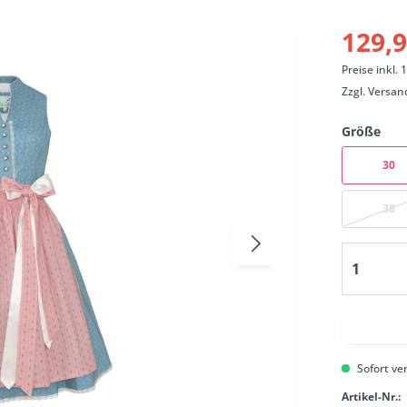
129,9
Preise inkl.
Zzgl.
Versan
Größe
30
38
Sofort ver
Artikel-Nr.: