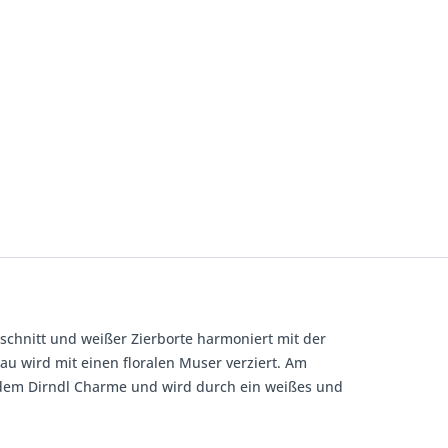
chnitt und weißer Zierborte harmoniert mit der
au wird mit einen floralen Muser verziert. Am
t dem Dirndl Charme und wird durch ein weißes und