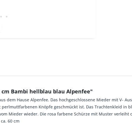
 cm Bambi hellblau blau Alpenfee"
 aus dem Hause Alpenfee. Das hochgeschlossene Mieder mit V- Auss
t perlmuttfarbenen Knöpfe geschmückt ist. Das Trachtenkleid in bl
 vom Mieder wieder. Die rosa farbene Schürze mit Muster verleih
ca. 60 cm