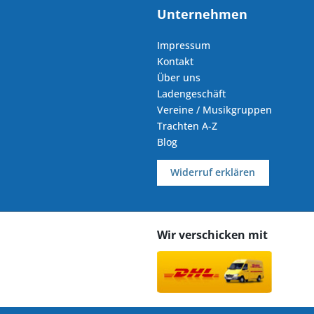
Unternehmen
Impressum
Kontakt
Über uns
Ladengeschäft
Vereine / Musikgruppen
Trachten A-Z
Blog
Widerruf erklären
Wir verschicken mit