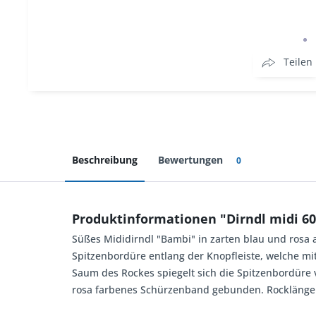
Teilen
Beschreibung
Bewertungen
0
Produktinformationen "Dirndl midi 60
Süßes Mididirndl "Bambi" in zarten blau und rosa
Spitzenbordüre entlang der Knopfleiste, welche mi
Saum des Rockes spiegelt sich die Spitzenbordüre
rosa farbenes Schürzenband gebunden. Rocklänge 