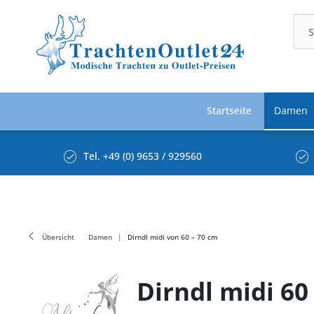
Startseite
Damen
Tel. +49 (0) 9653 / 929560
Übersicht
Damen
Dirndl midi von 60 – 70 cm
Dirndl midi 60