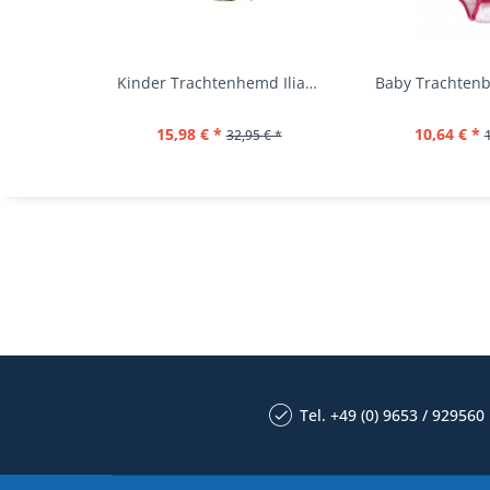
Kinder Trachtenhemd Ilias giftgrün langarm...
15,98 € *
10,64 € *
32,95 € *
Tel. +49 (0) 9653 / 929560