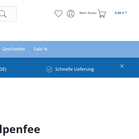
Mein Konto
0,00 € *
Geschenke
Sale %
DE)
Schnelle Lieferung
Alpenfee