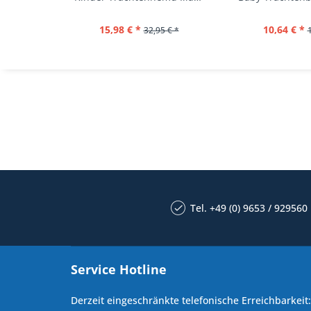
15,98 € *
10,64 € *
32,95 € *
Tel. +49 (0) 9653 / 929560
Service Hotline
Derzeit eingeschränkte telefonische Erreichbarkeit: