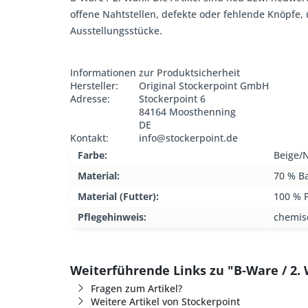
offene Nahtstellen, defekte oder fehlende Knöpfe
Ausstellungsstücke.
Informationen zur Produktsicherheit
Hersteller:
Original Stockerpoint GmbH
Adresse:
Stockerpoint 6
84164 Moosthenning
DE
Kontakt:
info@stockerpoint.de
Farbe:
Beige/
Material:
70 % B
Material (Futter):
100 % P
Pflegehinweis:
chemis
Weiterführende Links zu "B-Ware / 2.
Fragen zum Artikel?
Weitere Artikel von Stockerpoint