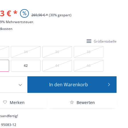
3 € *
269,90 € *
(30% gespart)
 19% Mehrwertsteuer.
dkosten
Größentabelle
34
36
38
42
44
46
In den
Warenkorb
Merken
Bewerten
sandfertig!
95083-12