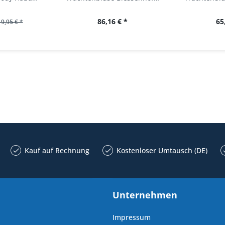
86,16 € *
65
19,95 € *
Kauf auf Rechnung
Kostenloser Umtausch (DE)
Unternehmen
Impressum