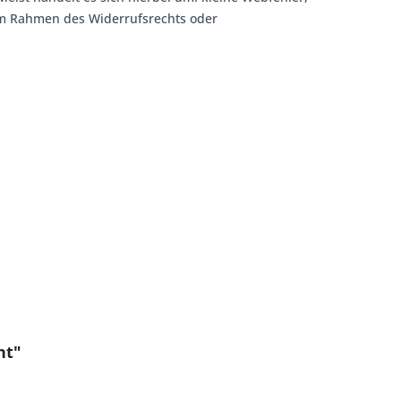
 im Rahmen des Widerrufsrechts oder
nt"