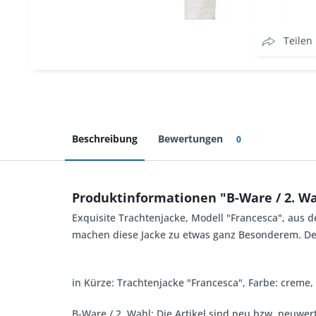
Teilen
Beschreibung
Bewertungen
0
Produktinformationen "B-Ware / 2. Wa
Exquisite Trachtenjacke, Modell "Francesca", aus d
machen diese Jacke zu etwas ganz Besonderem. De
in Kürze: Trachtenjacke "Francesca", Farbe: creme,
B-Ware / 2. Wahl: Die Artikel sind neu bzw. neuwer