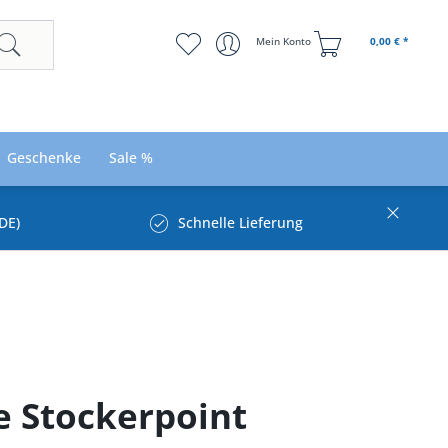
Mein Konto
0,00 € *
Geschenke
Sale %
DE)
Schnelle Lieferung
e Stockerpoint