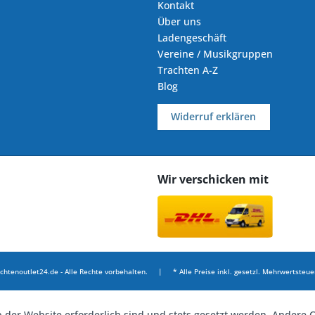
Kontakt
Über uns
Ladengeschäft
Vereine / Musikgruppen
Trachten A-Z
Blog
Widerruf erklären
Wir verschicken mit
chtenoutlet24.de - Alle Rechte vorbehalten. | * Alle Preise inkl. gesetzl. Mehrwertsteuer
b der Website erforderlich sind und stets gesetzt werden. Andere C