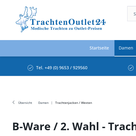
Startseite
Damen
Tel. +49 (0) 9653 / 929560
Übersicht
Damen
Trachtenjacken / Westen
B-Ware / 2. Wahl - Tra