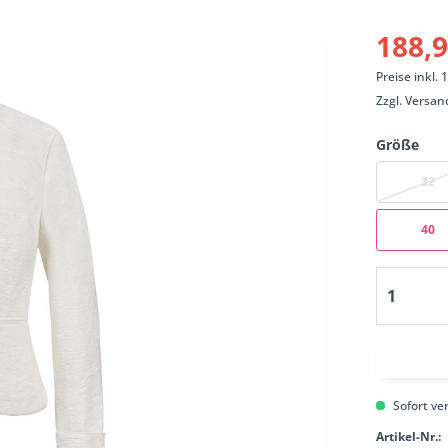
188,9
Preise inkl.
Zzgl.
Versan
Größe
32
40
Sofort ver
Artikel-Nr.: