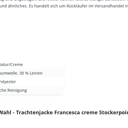
, und ähnliches. Es handelt sich um Rückläufer im Versandhandel
Natur/Creme
aumwolle, 30 % Leinen
olyester
che Reinigung
 Wahl - Trachtenjacke Francesca creme Stockerpoi