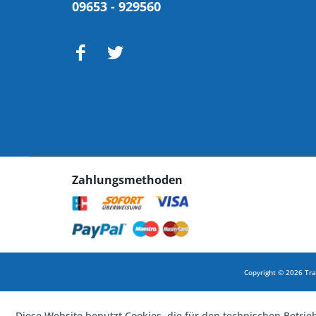
09653 - 929560
Zahlungsmethoden
Copyright © 2026 Tra
Diese Website benutzt Cookies, die für den technischen Betrie