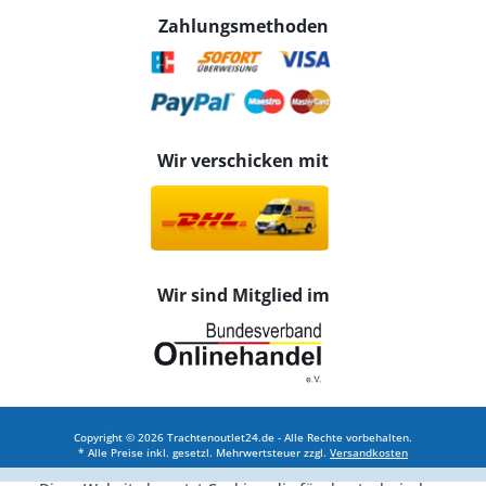
Zahlungsmethoden
Wir verschicken mit
Wir sind Mitglied im
Copyright © 2026 Trachtenoutlet24.de - Alle Rechte vorbehalten.
* Alle Preise inkl. gesetzl. Mehrwertsteuer zzgl.
Versandkosten