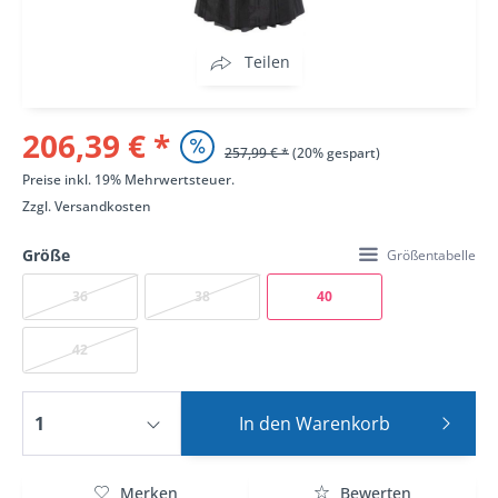
Teilen
206,39 € *
257,99 € *
(20% gespart)
Preise inkl. 19% Mehrwertsteuer.
Zzgl.
Versandkosten
Größe
Größentabelle
36
38
40
42
In den
Warenkorb
Merken
Bewerten