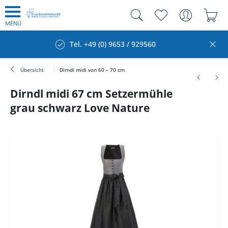
MENÜ
Tel. +49 (0) 9653 / 929560
Übersicht
Dirndl midi von 60 – 70 cm
Dirndl midi 67 cm Setzermühle
grau schwarz Love Nature