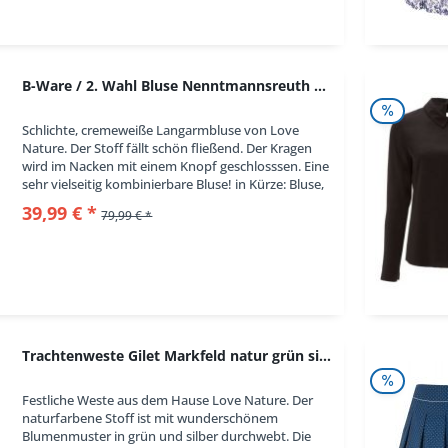
B-Ware / 2. Wahl Bluse Nenntmannsreuth weiß...
Schlichte, cremeweiße Langarmbluse von Love
Nature. Der Stoff fällt schön fließend. Der Kragen
wird im Nacken mit einem Knopf geschlosssen. Eine
sehr vielseitig kombinierbare Bluse! in Kürze: Bluse,
Farbe: weiß, offwhite, langärmelig,...
39,99 € *
79,99 € *
Trachtenweste Gilet Markfeld natur grün silber...
Festliche Weste aus dem Hause Love Nature. Der
naturfarbene Stoff ist mit wunderschönem
Blumenmuster in grün und silber durchwebt. Die