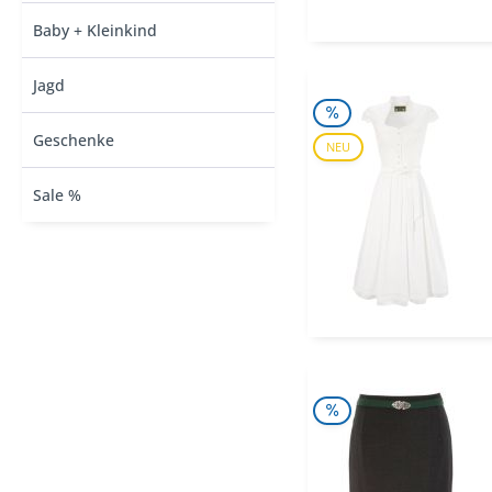
Baby + Kleinkind
Jagd
Geschenke
NEU
Sale %