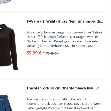
B-Ware / 2. Wahl - Bluse Nenntmannsreuth...
Schlichte, schwarze Langarmbluse von Love Nature.
Der Stoff fällt schön fließend. Der Kragen wird im
Nacken mit einem Knopf geschlosssen. Eine sehr
vielseitig kombinierbare Bluse! in Kürze: Bluse,
Farbe: schwarz, langärmelig, Kragen im...
55,99 € *
79,99 € *
Trachtenrock 58 cm Oberdombach blau Love Nature
Trachtenrock in tradtionellem Dessin mit
Blümchendruck aus dem Hause Love Nature. Der in
Falten gelegte Rock mit breitem Bund wird per