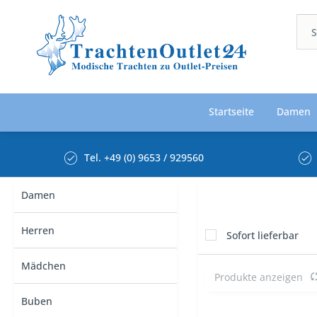
Startseite
Damen
Tel. +49 (0) 9653 / 929560
Damen
Herren
Sofort lieferbar
Mädchen
Produkte anzeigen
Buben