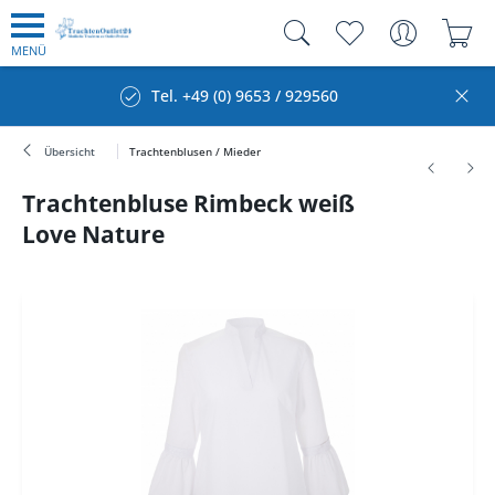
MENÜ
Tel. +49 (0) 9653 / 929560
Übersicht
Trachtenblusen / Mieder
Trachtenbluse Rimbeck weiß
Love Nature