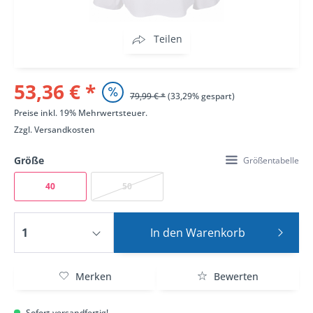
Teilen
53,36 € *
79,99 € *
(33,29% gespart)
Preise inkl. 19% Mehrwertsteuer.
Zzgl.
Versandkosten
Größe
Größentabelle
40
50
In den
Warenkorb
Merken
Bewerten
Sofort versandfertig!