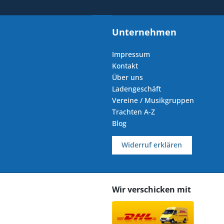
Unternehmen
Impressum
Kontakt
Über uns
Ladengeschäft
Vereine / Musikgruppen
Trachten A-Z
Blog
Widerruf erklären
Wir verschicken mit