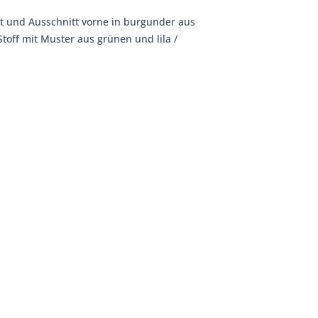
tt und Ausschnitt vorne in burgunder aus
off mit Muster aus grünen und lila /