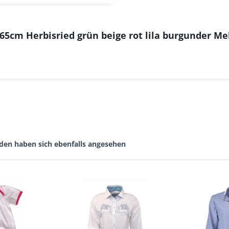
65cm Herbisried grün beige rot lila burgunder Me
den haben sich ebenfalls angesehen