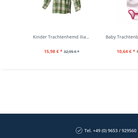
Kinder Trachtenhemd Ilias giftgrün langarm...
15,98 € *
10,64 € *
32,95 € *
Tel. +49 (0) 9653 / 929560