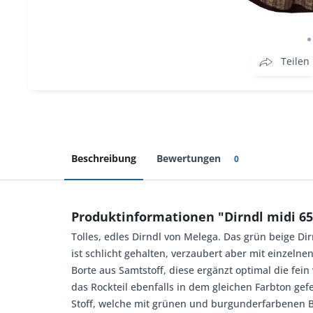
Teilen
Beschreibung
Bewertungen
0
Produktinformationen "Dirndl midi 65
Tolles, edles Dirndl von Melega. Das grün beige D
ist schlicht gehalten, verzaubert aber mit einze
Borte aus Samtstoff, diese ergänzt optimal die fe
das Rockteil ebenfalls in dem gleichen Farbton gef
Stoff, welche mit grünen und burgunderfarbenen 