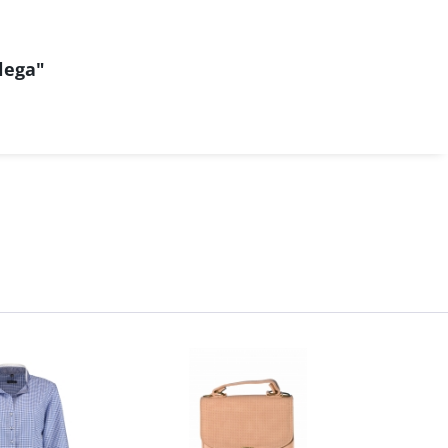
lega"