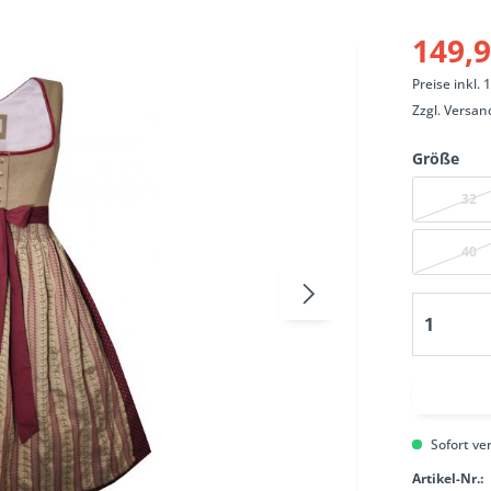
149,9
Preise inkl.
Zzgl.
Versan
Größe
32
40
Sofort ver
Artikel-Nr.: