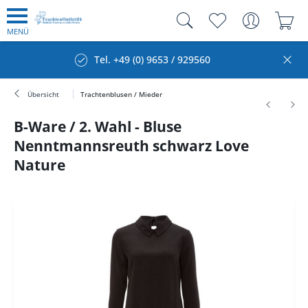
MENÜ
Tel. +49 (0) 9653 / 929560
Übersicht
Trachtenblusen / Mieder
B-Ware / 2. Wahl - Bluse
Nenntmannsreuth schwarz Love
Nature