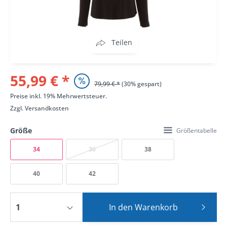
Teilen
55,99 € *
79,99 € *
(30% gespart)
Preise inkl. 19% Mehrwertsteuer.
Zzgl.
Versandkosten
Größe
Größentabelle
34
36
38
40
42
In den
Warenkorb