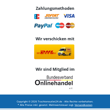
Zahlungsmethoden
Wir verschicken mit
Wir sind Mitglied im
Copyright © 2026 Trachtenoutlet24.de - Alle Rechte vorbehalten.
* Alle Preise inkl. gesetzl. Mehrwertsteuer zzgl.
Versandkosten