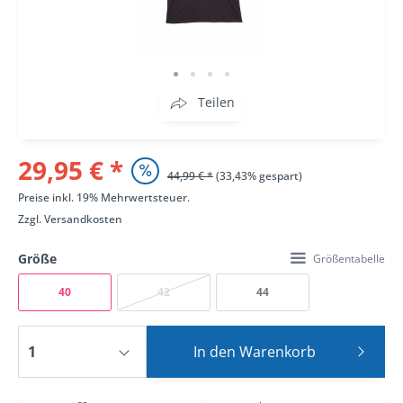
Teilen
29,95 € *
44,99 € *
(33,43% gespart)
Preise inkl. 19% Mehrwertsteuer.
Zzgl.
Versandkosten
Größe
Größentabelle
40
42
44
In den
Warenkorb