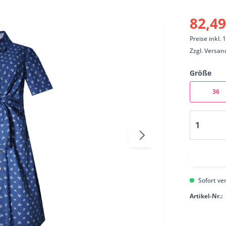
82,49
Preise inkl.
Zzgl.
Versan
Größe
36
Sofort ver
Artikel-Nr.: