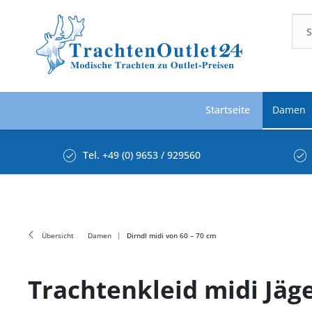
Startseite
Damen
Tel. +49 (0) 9653 / 929560
Übersicht
Damen
Dirndl midi von 60 – 70 cm
Trachtenkleid midi Jäg