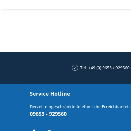
Tel. +49 (0) 9653 / 929560
Service Hotline
Derzeit eingeschränkte telefonische Erreichbarkeit:
09653 - 929560