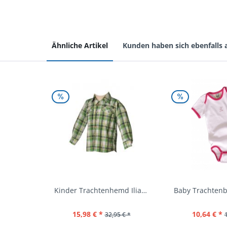
Ähnliche Artikel
Kunden haben sich ebenfalls
Kinder Trachtenhemd Ilias giftgrün langarm...
15,98 € *
10,64 € *
32,95 € *