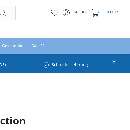
Mein Konto
0,00 € *
Geschenke
Sale %
DE)
Schnelle Lieferung
ction