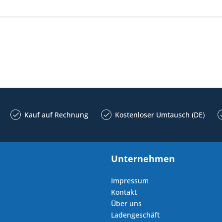
Kauf auf Rechnung
Kostenloser Umtausch (DE)
Unternehmen
Impressum
Kontakt
Über uns
Ladengeschäft