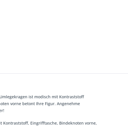
Umlegekragen ist modisch mit Kontraststoff
knoten vorne betont Ihre Figur. Angenehme
er!
Kontraststoff, Eingrifftasche, Bindeknoten vorne,